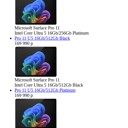
Microsoft Surface Pro 11
Intel Core Ultra 5 16Gb/256Gb Platinum
Pro 11 U5 16Gb/512Gb Black
169 990 р
Microsoft Surface Pro 11
Intel Core Ultra 5 16Gb/512Gb Black
Pro 11 U5 16Gb/512Gb Platinum
169 990 р