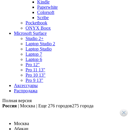
Kindle
Paperwhite
Colorsoft
Scribe
Pocketbook
ONYX Boox
Microsoft Surface
Studio 2+
Laptop Studio 2
Laptop Studio
Laptop 7
Laptop 6
Pro 12"
Pro 11 13"
Pro 10 13"
Pro 9 13"
Аксессуары
Распродажа
Полная версия
Россия
|
Москва
|
Еще
276 городов
275 города
Москва
Абакан