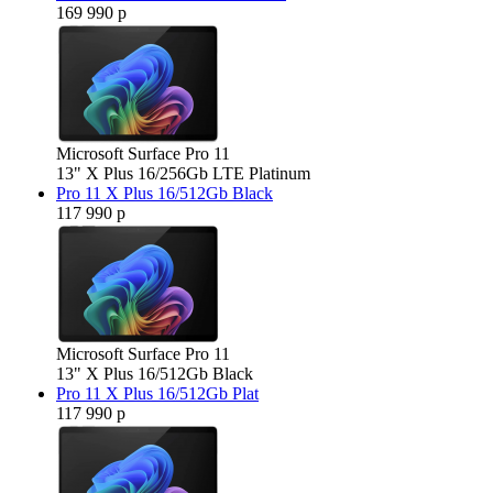
169 990 р
Microsoft Surface Pro 11
13" X Plus 16/256Gb LTE Platinum
Pro 11 X Plus 16/512Gb Black
117 990 р
Microsoft Surface Pro 11
13" X Plus 16/512Gb Black
Pro 11 X Plus 16/512Gb Plat
117 990 р