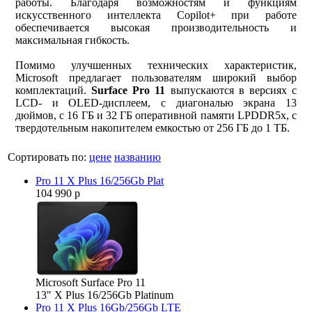
работы. Благодаря возможностям и функциям
искусственного интеллекта Copilot+ при работе
обеспечивается высокая производительность и
максимальная гибкость.
Помимо улучшенных технических характеристик,
Microsoft предлагает пользователям широкий выбор
комплектаций.
Surface Pro 11
выпускаются в версиях с
LCD- и OLED-дисплеем, с диагональю экрана 13
дюймов, с 16 ГБ и 32 ГБ оперативной памяти LPDDR5x, с
твердотельным накопителем емкостью от 256 ГБ до 1 ТБ.
Сортировать по:
цене
названию
Pro 11 X Plus 16/256Gb Plat
104 990 р
Microsoft Surface Pro 11
13" X Plus 16/256Gb Platinum
Pro 11 X Plus 16Gb/256Gb LTE