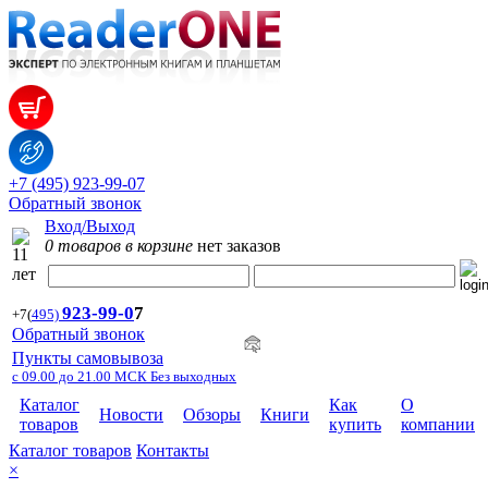
+7 (495) 923-99-07
Обратный звонок
Вход/Выход
0 товаров в корзине
нет заказов
923-99-
0
7
+7
(
495)
Обратный звонок
Пункты самовывоза
с 09.00 до 21.00 МСК Без выходных
Каталог
Как
О
Новости
Обзоры
Книги
товаров
купить
компании
Каталог товаров
Контакты
×