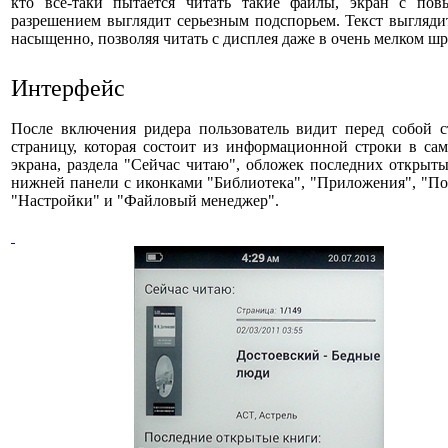
кто все-таки пытается читать такие файлы, экран с по
разрешением выглядит серьезным подспорьем. Текст выгляди
насыщенно, позволяя читать с дисплея даже в очень мелком шр
Интерфейс
После включения ридера пользователь видит перед собой с
страницу, которая состоит из информационной строки в са
экрана, раздела "Сейчас читаю", обложек последних открыт
нижней панели с иконками "Библиотека", "Приложения", "По
"Настройки" и "Файловый менеджер".