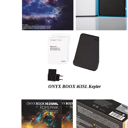
ONYX BOOX i63SL Kepler