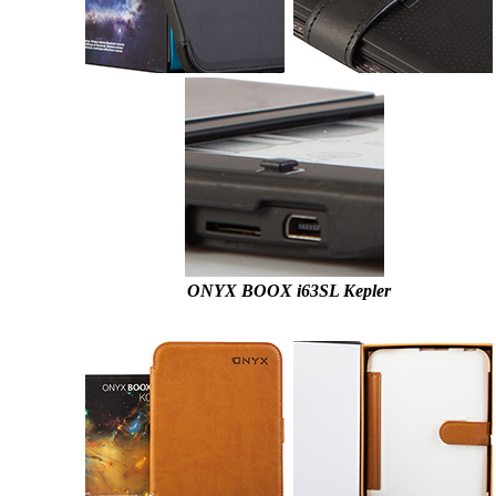
ONYX BOOX i63SL Kepler