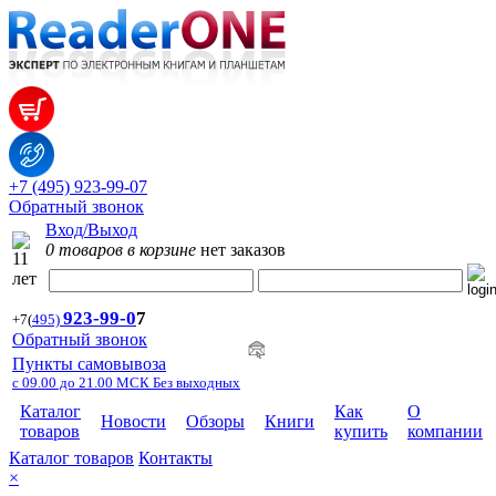
+7 (495) 923-99-07
Обратный звонок
Вход/Выход
0 товаров в корзине
нет заказов
923-99-
0
7
+7
(
495)
Обратный звонок
Пункты самовывоза
с 09.00 до 21.00 МСК Без выходных
Каталог
Как
О
Новости
Обзоры
Книги
товаров
купить
компании
Каталог товаров
Контакты
×