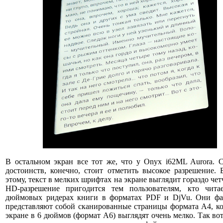
В остальном экран все тот же, что у Onyx i62ML Aurora. 
достоинств, конечно, стоит отметить высокое разрешение. 
этому, текст в мелких шрифтах на экране выглядит гораздо чет
HD-разрешение пригодится тем пользователям, кто чита
дюймовых ридерах книги в форматах PDF и DjVu. Они фа
представляют собой сканированные страницы формата А4, к
экране в 6 дюймов (формат А6) выглядят очень мелко. Так вот,