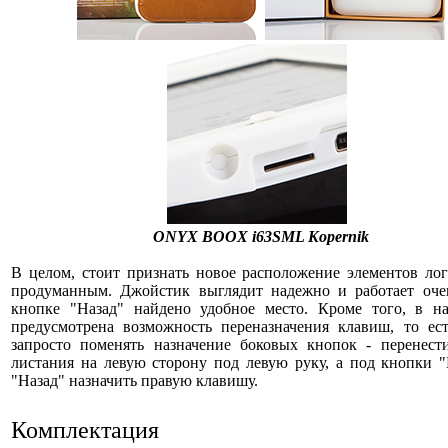
ONYX BOOX i63SML Kopernik
В целом, стоит признать новое расположение элементов ло
продуманным. Джойстик выглядит надежно и работает очен
кнопке "Назад" найдено удобное место. Кроме того, в на
предусмотрена возможность переназначения клавиш, то ес
запросто поменять назначение боковых кнопок - перенест
листания на левую сторону под левую руку, а под кнопки 
"Назад" назначить правую клавишу.
Комплектация