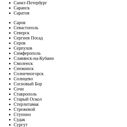
Санкт-Петербург
Саранск
Саратов
Саров
Севастополь
Северск
Сергиев Посад
Серов
Серпухов
Симферополь
Славянск-на-Кубани
Смоленск
Снежинск
Солнечногорск
Солнцево
Сосновый Бор
Сочи
Ставрополь
Старый Оскол
Стерлитамак
Стрежевой
Ступино
Судак
Сургут