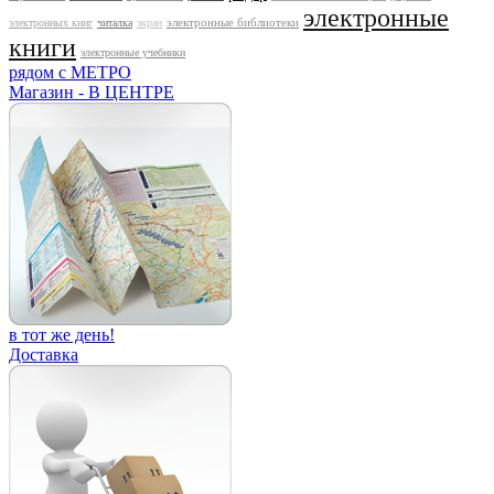
электронные
электронные библиотеки
электронных книг
читалка
экран
книги
электронные учебники
рядом с МЕТРО
Магазин - В ЦЕНТРЕ
в тот же день!
Доставка