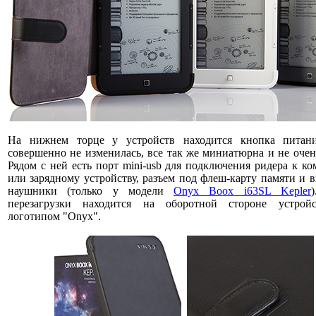
На нижнем торце у устройств находится кнопка питан
совершенно не изменилась, все так же миниатюрна и не очен
Рядом с ней есть порт mini-usb для подключения ридера к к
или зарядному устройству, разъем под флеш-карту памяти и 
наушники (только у модели
Onyx Boox i63SL Kepler
перезагрузки находится на оборотной стороне устрой
логотипом "Onyx".