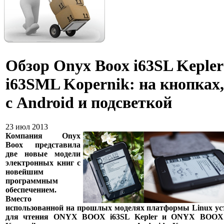
Обзор Onyx Boox i63SL Kepler
i63SML Kopernik: на кнопках,
с Android и подсветкой
23 июл 2013
Компания Onyx
Boox представила
две новые модели
электронных книг с
новейшим
программным
обеспечением.
Вместо
использованной на прошлых моделях платформы Linux ус
для чтения ONYX BOOX i63SL Kepler и ONYX BOOX