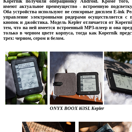
Kopernik получили операционку Android. Кроме того,
имеют актуальное преимущество - встроенную подсветку
Оба устройства используют не сенсорные дисплеи E-ink Pe
управление электронными ридерами осуществляется с
кнопок и джойстика. Модель Kepler отличается от Koperni
тем, что на ней имеется встроенный MP3-плеер и она пред
только в черном цвете корпуса, тогда как Kopernik предс
трех: черном, сером и белом.
ONYX BOOX i63SL Kepler