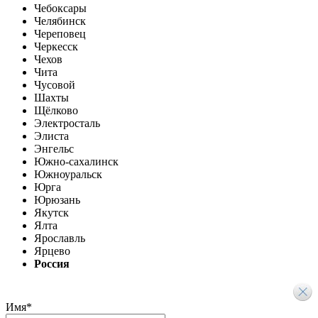
Чебоксары
Челябинск
Череповец
Черкесск
Чехов
Чита
Чусовой
Шахты
Щёлково
Электросталь
Элиста
Энгельс
Южно-сахалинск
Южноуральск
Юрга
Юрюзань
Якутск
Ялта
Ярославль
Ярцево
Россия
Имя
*