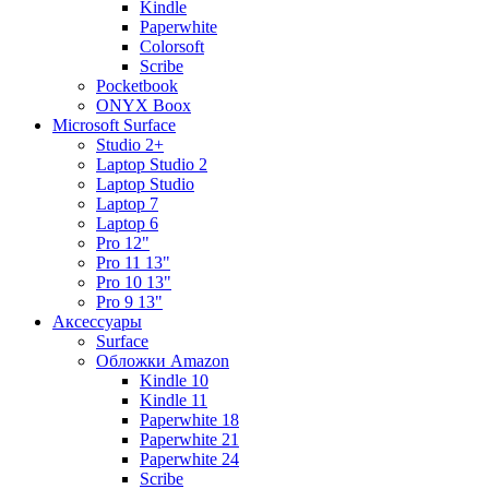
Kindle
Paperwhite
Colorsoft
Scribe
Pocketbook
ONYX Boox
Microsoft Surface
Studio 2+
Laptop Studio 2
Laptop Studio
Laptop 7
Laptop 6
Pro 12"
Pro 11 13"
Pro 10 13"
Pro 9 13"
Аксессуары
Surface
Обложки Amazon
Kindle 10
Kindle 11
Paperwhite 18
Paperwhite 21
Paperwhite 24
Scribe