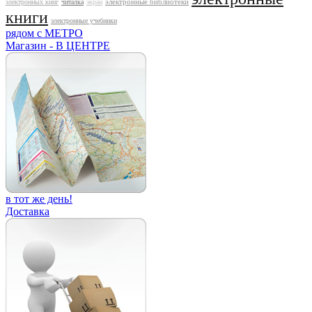
электронные библиотеки
электронных книг
читалка
экран
книги
электронные учебники
рядом с МЕТРО
Магазин - В ЦЕНТРЕ
в тот же день!
Доставка