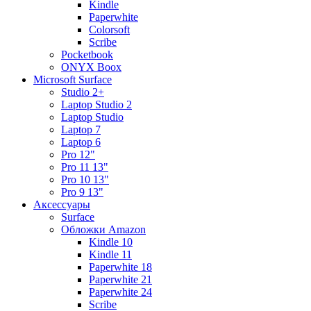
Kindle
Paperwhite
Colorsoft
Scribe
Pocketbook
ONYX Boox
Microsoft Surface
Studio 2+
Laptop Studio 2
Laptop Studio
Laptop 7
Laptop 6
Pro 12"
Pro 11 13"
Pro 10 13"
Pro 9 13"
Аксессуары
Surface
Обложки Amazon
Kindle 10
Kindle 11
Paperwhite 18
Paperwhite 21
Paperwhite 24
Scribe