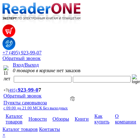
+7 (495) 923-99-07
Обратный звонок
Вход/Выход
0 товаров в корзине
нет заказов
923-99-
0
7
+7
(
495)
Обратный звонок
Пункты самовывоза
с 09.00 до 21.00 МСК Без выходных
Каталог
Как
О
Новости
Обзоры
Книги
товаров
купить
компании
Каталог товаров
Контакты
×