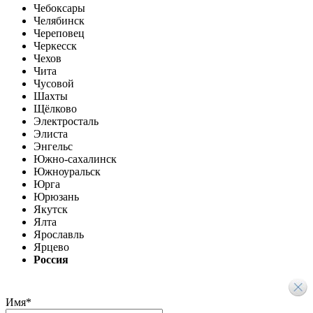
Чебоксары
Челябинск
Череповец
Черкесск
Чехов
Чита
Чусовой
Шахты
Щёлково
Электросталь
Элиста
Энгельс
Южно-сахалинск
Южноуральск
Юрга
Юрюзань
Якутск
Ялта
Ярославль
Ярцево
Россия
Имя
*