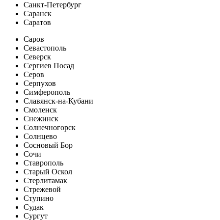
Санкт-Петербург
Саранск
Саратов
Саров
Севастополь
Северск
Сергиев Посад
Серов
Серпухов
Симферополь
Славянск-на-Кубани
Смоленск
Снежинск
Солнечногорск
Солнцево
Сосновый Бор
Сочи
Ставрополь
Старый Оскол
Стерлитамак
Стрежевой
Ступино
Судак
Сургут