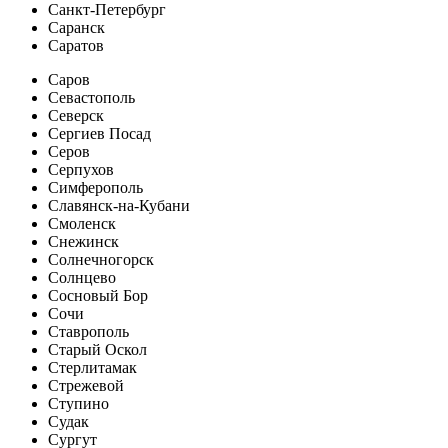
Санкт-Петербург
Саранск
Саратов
Саров
Севастополь
Северск
Сергиев Посад
Серов
Серпухов
Симферополь
Славянск-на-Кубани
Смоленск
Снежинск
Солнечногорск
Солнцево
Сосновый Бор
Сочи
Ставрополь
Старый Оскол
Стерлитамак
Стрежевой
Ступино
Судак
Сургут