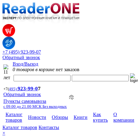
+7 (495) 923-99-07
Обратный звонок
Вход/Выход
0 товаров в корзине
нет заказов
923-99-
0
7
+7
(
495)
Обратный звонок
Пункты самовывоза
с 09.00 до 21.00 МСК Без выходных
Каталог
Как
О
Новости
Обзоры
Книги
товаров
купить
компании
Каталог товаров
Контакты
×