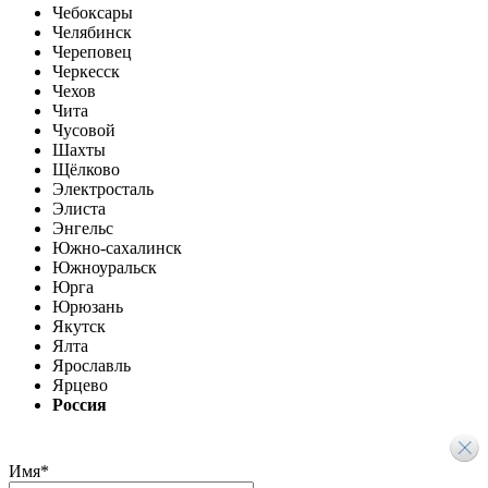
Чебоксары
Челябинск
Череповец
Черкесск
Чехов
Чита
Чусовой
Шахты
Щёлково
Электросталь
Элиста
Энгельс
Южно-сахалинск
Южноуральск
Юрга
Юрюзань
Якутск
Ялта
Ярославль
Ярцево
Россия
Имя
*