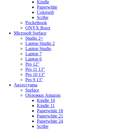
Kindle
Paperwhite
Colorsoft
Scribe
Pocketbook
ONYX Boox
Microsoft Surface
Studio 2+
Laptop Studio 2
Laptop Studio
Laptop 7
Laptop 6
Pro 12"
Pro 11 13"
Pro 10 13"
Pro 9 13"
Аксессуары
Surface
Обложки Amazon
Kindle 10
Kindle 11
Paperwhite 18
Paperwhite 21
Paperwhite 24
Scribe