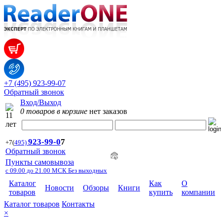
+7 (495) 923-99-07
Обратный звонок
Вход/Выход
0 товаров в корзине
нет заказов
923-99-
0
7
+7
(
495)
Обратный звонок
Пункты самовывоза
с 09.00 до 21.00 МСК Без выходных
Каталог
Как
О
Новости
Обзоры
Книги
товаров
купить
компании
Каталог товаров
Контакты
×