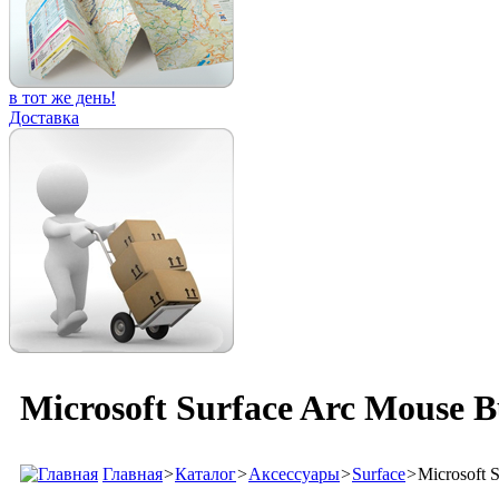
в тот же день!
Доставка
Microsoft Surface Arc Mouse 
Главная
>
Каталог
>
Аксессуары
>
Surface
>
Microsoft 