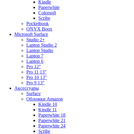
Kindle
Paperwhite
Colorsoft
Scribe
Pocketbook
ONYX Boox
Microsoft Surface
Studio 2+
Laptop Studio 2
Laptop Studio
Laptop 7
Laptop 6
Pro 12"
Pro 11 13"
Pro 10 13"
Pro 9 13"
Аксессуары
Surface
Обложки Amazon
Kindle 10
Kindle 11
Paperwhite 18
Paperwhite 21
Paperwhite 24
Scribe