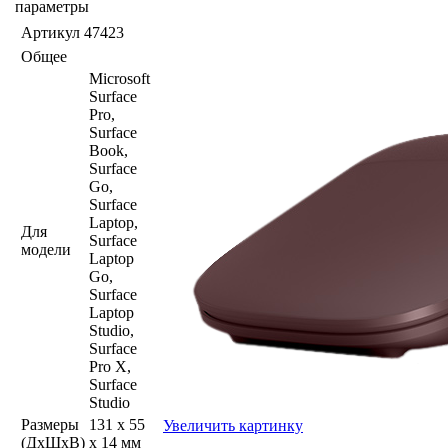
параметры
Артикул
47423
Общее
Microsoft
Surface
Pro,
Surface
Book,
Surface
Go,
Surface
Laptop,
Для
Surface
модели
Laptop
Go,
Surface
Laptop
Studio,
Surface
Pro X,
Surface
Studio
Размеры
131 x 55
Увеличить картинку
(ДхШхВ)
x 14 мм