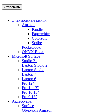
Электронные книги
Amazon
Kindle
Paperwhite
Colorsoft
Scribe
Pocketbook
ONYX Boox
Microsoft Surface
Studio 2+
Laptop Studio 2
Laptop Studio
Laptop 7
Laptop 6
Pro 12"
Pro 11 13"
Pro 10 13"
Pro 9 13"
Аксессуары
Surface
Обложки Amazon