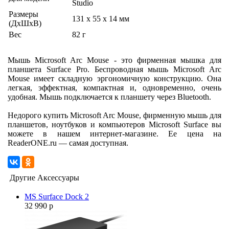
Studio
Размеры
131 x 55 x 14 мм
(ДхШхВ)
Вес
82 г
Мышь Microsoft Arc Mouse - это фирменная мышка для
планшета Surface Pro. Беспроводная мышь Microsoft Arc
Mouse имеет складную эргономичную конструкцию. Она
легкая, эффектная, компактная и, одновременно, очень
удобная. Мышь подключается к планшету через Bluetooth.
Недорого купить Microsoft Arc Mouse, фирменную мышь для
планшетов, ноутбуков и компьютеров Microsoft Surface вы
можете в нашем интернет-магазине. Ее цена на
ReaderONE.ru — самая доступная.
Другие Аксессуары
MS Surface Dock 2
32 990 р