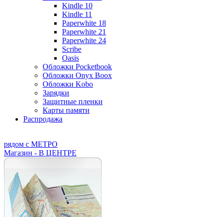
Kindle 10
Kindle 11
Paperwhite 18
Paperwhite 21
Paperwhite 24
Scribe
Oasis
Обложки Pocketbook
Обложки Onyx Boox
Обложки Kobo
Зарядки
Защитные пленки
Карты памяти
Распродажа
рядом с МЕТРО
Магазин - В ЦЕНТРЕ