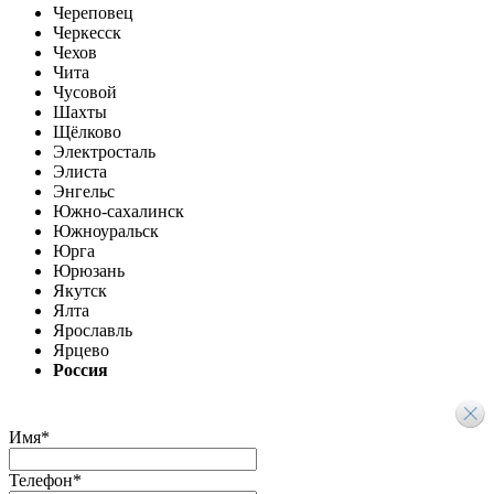
Череповец
Черкесск
Чехов
Чита
Чусовой
Шахты
Щёлково
Электросталь
Элиста
Энгельс
Южно-сахалинск
Южноуральск
Юрга
Юрюзань
Якутск
Ялта
Ярославль
Ярцево
Россия
Имя
*
Телефон
*