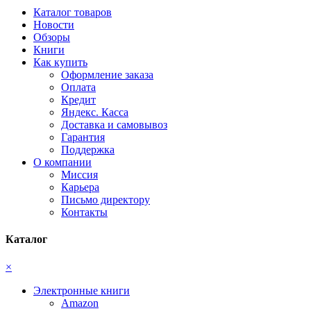
Каталог товаров
Новости
Обзоры
Книги
Как купить
Оформление заказа
Оплата
Кредит
Яндекс. Касса
Доставка и самовывоз
Гарантия
Поддержка
О компании
Миссия
Карьера
Письмо директору
Контакты
Каталог
×
Электронные книги
Amazon