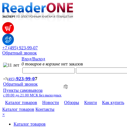
+7 (495) 923-99-07
Обратный звонок
Вход/Выход
0 товаров в корзине
нет заказов
923-99-
0
7
+7
(
495)
Обратный звонок
Пункты самовывоза
с 09.00 до 21.00 МСК Без выходных
Каталог товаров
Новости
Обзоры
Книги
Как купить
Каталог товаров
Контакты
×
Каталог товаров