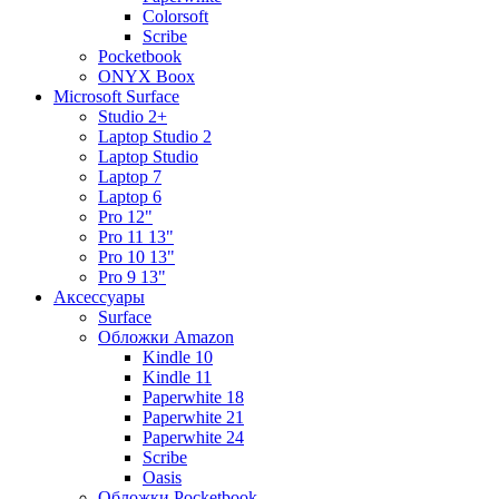
Colorsoft
Scribe
Pocketbook
ONYX Boox
Microsoft Surface
Studio 2+
Laptop Studio 2
Laptop Studio
Laptop 7
Laptop 6
Pro 12"
Pro 11 13"
Pro 10 13"
Pro 9 13"
Аксессуары
Surface
Обложки Amazon
Kindle 10
Kindle 11
Paperwhite 18
Paperwhite 21
Paperwhite 24
Scribe
Oasis
Обложки Pocketbook