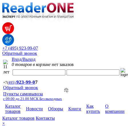
+7 (495) 923-99-07
Обратный звонок
Вход/Выход
0 товаров в корзине
нет заказов
923-99-
0
7
+7
(
495)
Обратный звонок
Пункты самовывоза
с 09.00 до 21.00 МСК Без выходных
Каталог
Как
О
Новости
Обзоры
Книги
товаров
купить
компании
Каталог товаров
Контакты
×