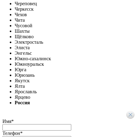
Череповец
Черкесск
Чехов
Чита
Чусовой
Шахты
Щёлково
Электросталь
Элиста
Энгельс
Южно-сахалинск
Южноуральск
Юрга
Юрюзань
Якутск
Ялта
Ярославль
Ярцево
Россия
Имя
*
Телефон
*