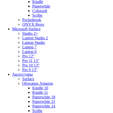
Kindle
Paperwhite
Colorsoft
Scribe
Pocketbook
ONYX Boox
Microsoft Surface
Studio 2+
Laptop Studio 2
Laptop Studio
Laptop 7
Laptop 6
Pro 12"
Pro 11 13"
Pro 10 13"
Pro 9 13"
Аксессуары
Surface
Обложки Amazon
Kindle 10
Kindle 11
Paperwhite 18
Paperwhite 21
Paperwhite 24
Scribe