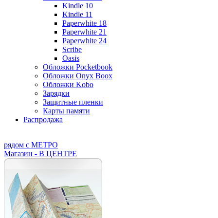
Kindle 10
Kindle 11
Paperwhite 18
Paperwhite 21
Paperwhite 24
Scribe
Oasis
Обложки Pocketbook
Обложки Onyx Boox
Обложки Kobo
Зарядки
Защитные пленки
Карты памяти
Распродажа
рядом с МЕТРО
Магазин - В ЦЕНТРЕ