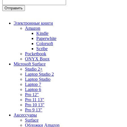
Электронные книги
Amazon
Kindle
Paperwhite
Colorsoft
Scribe
Pocketbook
ONYX Boox
Microsoft Surface
Studio 2+
Laptop Studio 2
Laptop Studio
Laptop 7
Laptop 6
Pro 12"
Pro 11 13"
Pro 10 13"
Pro 9 13"
Аксессуары
Surface
Обложки Amazon