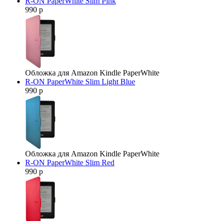
R-ON PaperWhite Slim Pink
990 р
Обложка для Amazon Kindle PaperWhite
R-ON PaperWhite Slim Light Blue
990 р
Обложка для Amazon Kindle PaperWhite
R-ON PaperWhite Slim Red
990 р