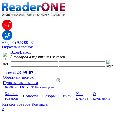
+7 (495) 923-99-07
Обратный звонок
Вход/Выход
0 товаров в корзине
нет заказов
923-99-
0
7
+7
(
495)
Обратный звонок
Пункты самовывоза
с 09.00 до 21.00 МСК Без выходных
Каталог
Как
О
Новости
Обзоры
Книги
товаров
купить
компании
Каталог товаров
Контакты
×