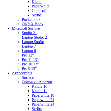
Kindle
Paperwhite
Colorsoft
Scribe
Pocketbook
ONYX Boox
Microsoft Surface
Studio 2+
Laptop Studio 2
Laptop Studio
Laptop 7
Laptop 6
Pro 12"
Pro 11 13"
Pro 10 13"
Pro 9 13"
Аксессуары
Surface
Обложки Amazon
Kindle 10
Kindle 11
Paperwhite 18
Paperwhite 21
Paperwhite 24
Scribe