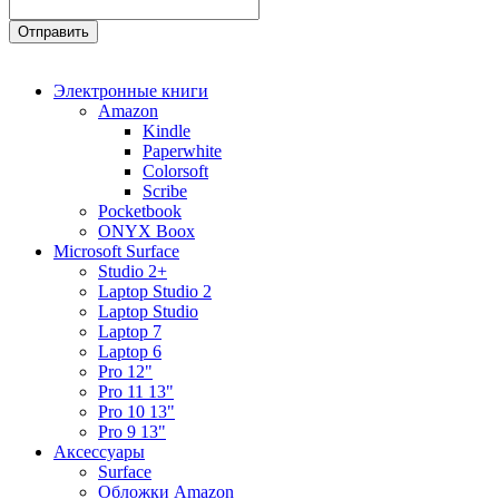
Электронные книги
Amazon
Kindle
Paperwhite
Colorsoft
Scribe
Pocketbook
ONYX Boox
Microsoft Surface
Studio 2+
Laptop Studio 2
Laptop Studio
Laptop 7
Laptop 6
Pro 12"
Pro 11 13"
Pro 10 13"
Pro 9 13"
Аксессуары
Surface
Обложки Amazon