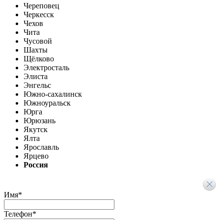
Череповец
Черкесск
Чехов
Чита
Чусовой
Шахты
Щёлково
Электросталь
Элиста
Энгельс
Южно-сахалинск
Южноуральск
Юрга
Юрюзань
Якутск
Ялта
Ярославль
Ярцево
Россия
Имя
*
Телефон
*