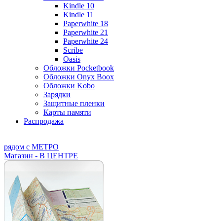
Kindle 10
Kindle 11
Paperwhite 18
Paperwhite 21
Paperwhite 24
Scribe
Oasis
Обложки Pocketbook
Обложки Onyx Boox
Обложки Kobo
Зарядки
Защитные пленки
Карты памяти
Распродажа
рядом с МЕТРО
Магазин - В ЦЕНТРЕ