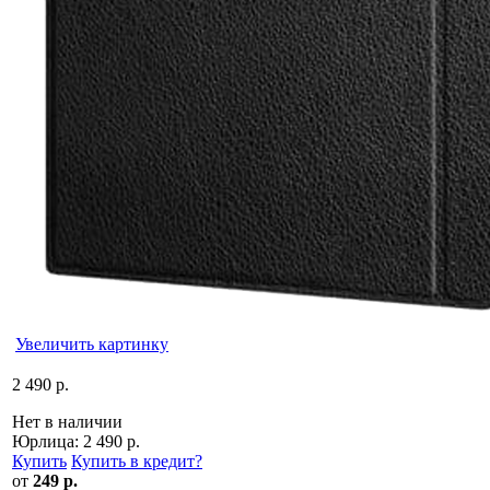
Увеличить картинку
2 490 р.
Нет в наличии
Юрлица:
2 490 р.
Купить
Купить в кредит
?
от
249 р.