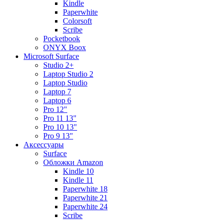
Kindle
Paperwhite
Colorsoft
Scribe
Pocketbook
ONYX Boox
Microsoft Surface
Studio 2+
Laptop Studio 2
Laptop Studio
Laptop 7
Laptop 6
Pro 12"
Pro 11 13"
Pro 10 13"
Pro 9 13"
Аксессуары
Surface
Обложки Amazon
Kindle 10
Kindle 11
Paperwhite 18
Paperwhite 21
Paperwhite 24
Scribe