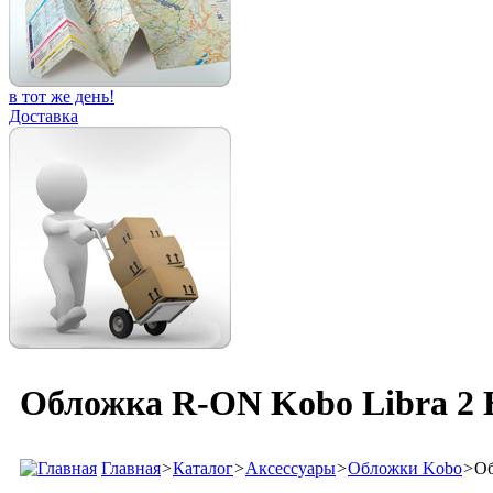
в тот же день!
Доставка
Обложка R-ON Kobo Libra 2 
Главная
>
Каталог
>
Аксессуары
>
Обложки Kobo
>
Об