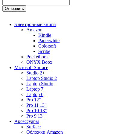
Электронные книги
Amazon
Kindle
Paperwhite
Colorsoft
Scribe
Pocketbook
ONYX Boox
Microsoft Surface
Studio 2+
Laptop Studio 2
Laptop Studio
Laptop 7
Laptop 6
Pro 12"
Pro 11 13"
Pro 10 13"
Pro 9 13"
Аксессуары
Surface
Обложки Amazon