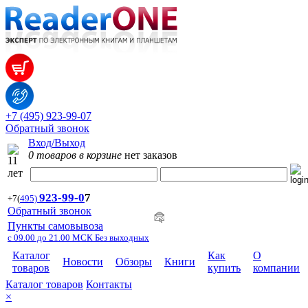
+7 (495) 923-99-07
Обратный звонок
Вход/Выход
0 товаров в корзине
нет заказов
923-99-
0
7
+7
(
495)
Обратный звонок
Пункты самовывоза
с 09.00 до 21.00 МСК Без выходных
Каталог
Как
О
Новости
Обзоры
Книги
товаров
купить
компании
Каталог товаров
Контакты
×