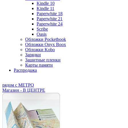
Kindle 10
Kindle 11
Paperwhite 18
Paperwhite 21
Paperwhite 24
Scribe
Oasis
Обложки Pocketbook
Обложки Onyx Boox
Обложки Kobo
Зарядки
Защитные пленки
Карты памяти
Распродажа
рядом с МЕТРО
Магазин - В ЦЕНТРЕ