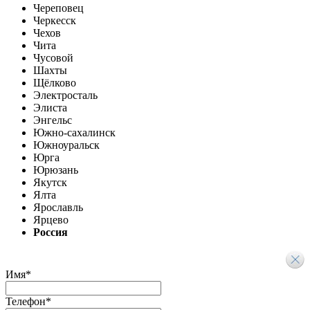
Череповец
Черкесск
Чехов
Чита
Чусовой
Шахты
Щёлково
Электросталь
Элиста
Энгельс
Южно-сахалинск
Южноуральск
Юрга
Юрюзань
Якутск
Ялта
Ярославль
Ярцево
Россия
Имя
*
Телефон
*