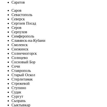
Саратов
Саров
Севастополь
Северск
Сергиев Посад
Серов
Серпухов
Симферополь
Славянск-на-Кубани
Смоленск
Снежинск
Солнечногорск
Солнцево
Сосновый Бор
Сочи
Ставрополь
Старый Оскол
Стерлитамак
Стрежевой
Ступино
Судак
Сургут
Сызрань
Сыктывкар