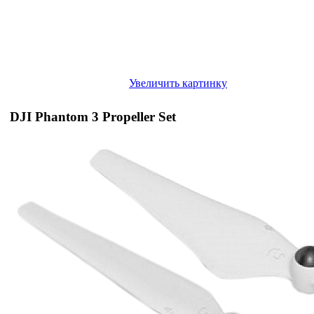
Увеличить картинку
DJI Phantom 3 Propeller Set