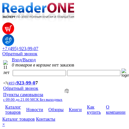
+7 (495) 923-99-07
Обратный звонок
Вход/Выход
0 товаров в корзине
нет заказов
923-99-
0
7
+7
(
495)
Обратный звонок
Пункты самовывоза
с 09.00 до 21.00 МСК Без выходных
Каталог
Как
О
Новости
Обзоры
Книги
товаров
купить
компании
Каталог товаров
Контакты
×