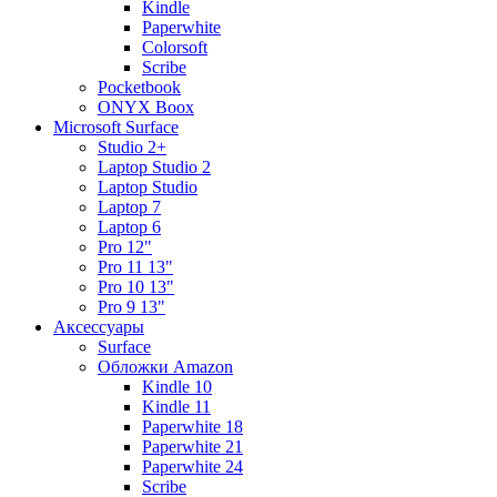
Kindle
Paperwhite
Colorsoft
Scribe
Pocketbook
ONYX Boox
Microsoft Surface
Studio 2+
Laptop Studio 2
Laptop Studio
Laptop 7
Laptop 6
Pro 12"
Pro 11 13"
Pro 10 13"
Pro 9 13"
Аксессуары
Surface
Обложки Amazon
Kindle 10
Kindle 11
Paperwhite 18
Paperwhite 21
Paperwhite 24
Scribe