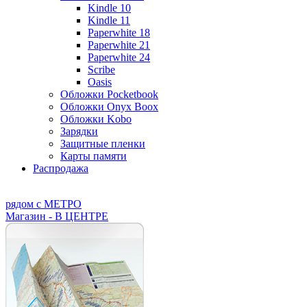
Kindle 10
Kindle 11
Paperwhite 18
Paperwhite 21
Paperwhite 24
Scribe
Oasis
Обложки Pocketbook
Обложки Onyx Boox
Обложки Kobo
Зарядки
Защитные пленки
Карты памяти
Распродажа
рядом с МЕТРО
Магазин - В ЦЕНТРЕ