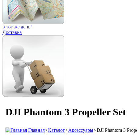
в тот же день!
Доставка
DJI Phantom 3 Propeller Set
Главная
>
Каталог
>
Аксессуары
>
DJI Phantom 3 Prope