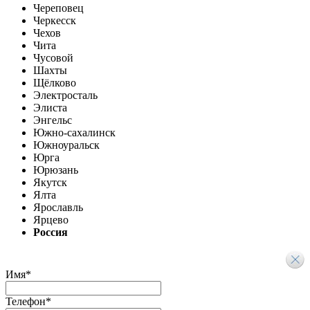
Череповец
Черкесск
Чехов
Чита
Чусовой
Шахты
Щёлково
Электросталь
Элиста
Энгельс
Южно-сахалинск
Южноуральск
Юрга
Юрюзань
Якутск
Ялта
Ярославль
Ярцево
Россия
Имя
*
Телефон
*