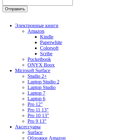
Электронные книги
Amazon
Kindle
Paperwhite
Colorsoft
Scribe
Pocketbook
ONYX Boox
Microsoft Surface
Studio 2+
Laptop Studio 2
Laptop Studio
Laptop 7
Laptop 6
Pro 12"
Pro 11 13"
Pro 10 13"
Pro 9 13"
Аксессуары
Surface
Обложки Amazon