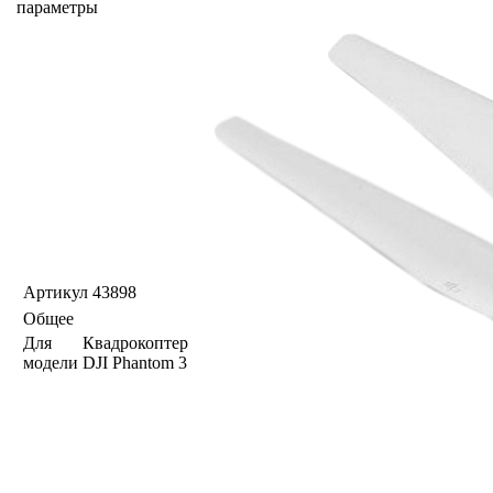
параметры
Артикул
43898
Общее
Для
Квадрокоптер
модели
DJI Phantom 3