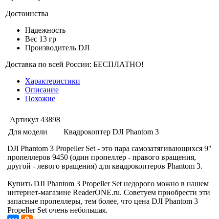
Достоинства
Надежность
Вес 13 гр
Производитель DJI
Доставка по всей России: БЕСПЛАТНО!
Характеристики
Описание
Похожие
Артикул
43898
Для модели
Квадрокоптер DJI Phantom 3
DJI Phantom 3 Propeller Set - это пара самозатягивающихся 9"
пропеллеров 9450 (один пропеллер - правого вращения,
другой - левого вращения) для квадрокоптеров Phantom 3.
Купить DJI Phantom 3 Propeller Set недорого можно в нашем
интернет-магазине ReaderONE.ru. Советуем приобрести эти
запасные пропеллеры, тем более, что цена DJI Phantom 3
Propeller Set очень небольшая.