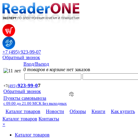
+7 (495) 923-99-07
Обратный звонок
Вход/Выход
0 товаров в корзине
нет заказов
923-99-
0
7
+7
(
495)
Обратный звонок
Пункты самовывоза
с 09.00 до 21.00 МСК Без выходных
Каталог товаров
Новости
Обзоры
Книги
Как купить
Каталог товаров
Контакты
×
Каталог товаров