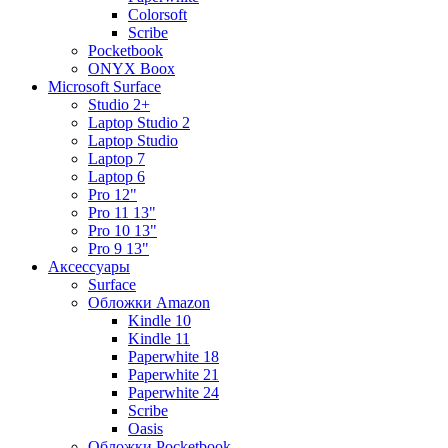
Colorsoft
Scribe
Pocketbook
ONYX Boox
Microsoft Surface
Studio 2+
Laptop Studio 2
Laptop Studio
Laptop 7
Laptop 6
Pro 12"
Pro 11 13"
Pro 10 13"
Pro 9 13"
Аксессуары
Surface
Обложки Amazon
Kindle 10
Kindle 11
Paperwhite 18
Paperwhite 21
Paperwhite 24
Scribe
Oasis
Обложки Pocketbook