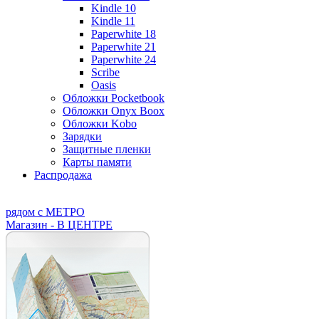
Kindle 10
Kindle 11
Paperwhite 18
Paperwhite 21
Paperwhite 24
Scribe
Oasis
Обложки Pocketbook
Обложки Onyx Boox
Обложки Kobo
Зарядки
Защитные пленки
Карты памяти
Распродажа
рядом с МЕТРО
Магазин - В ЦЕНТРЕ