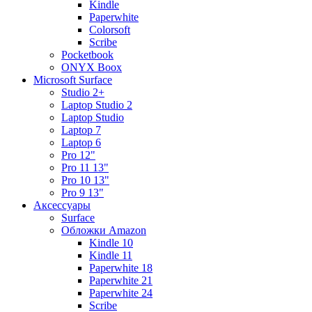
Kindle
Paperwhite
Colorsoft
Scribe
Pocketbook
ONYX Boox
Microsoft Surface
Studio 2+
Laptop Studio 2
Laptop Studio
Laptop 7
Laptop 6
Pro 12"
Pro 11 13"
Pro 10 13"
Pro 9 13"
Аксессуары
Surface
Обложки Amazon
Kindle 10
Kindle 11
Paperwhite 18
Paperwhite 21
Paperwhite 24
Scribe