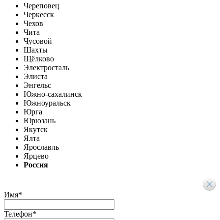
Череповец
Черкесск
Чехов
Чита
Чусовой
Шахты
Щёлково
Электросталь
Элиста
Энгельс
Южно-сахалинск
Южноуральск
Юрга
Юрюзань
Якутск
Ялта
Ярославль
Ярцево
Россия
Имя
*
Телефон
*