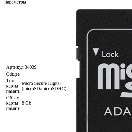
параметры
Артикул
34039
Общее
Тип
Micro Secure Digital
карты
(microSD/microSDHC)
памяти
Объем
карты
8 Gb
памяти