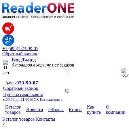
+7 (495) 923-99-07
Обратный звонок
Вход/Выход
0 товаров в корзине
нет заказов
923-99-
0
7
+7
(
495)
Обратный звонок
Пункты самовывоза
с 09.00 до 21.00 МСК Без выходных
Каталог
Как
О
Новости
Обзоры
Книги
товаров
купить
компании
Каталог товаров
Контакты
×