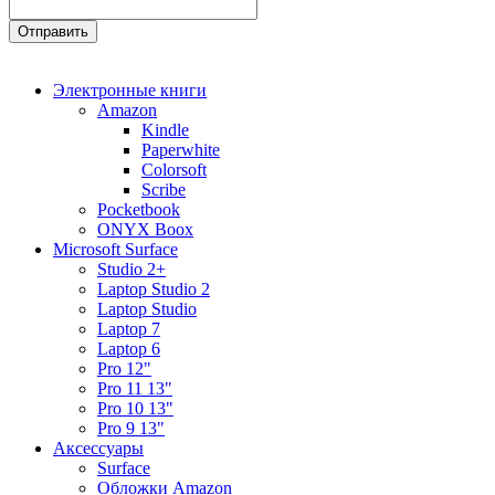
Электронные книги
Amazon
Kindle
Paperwhite
Colorsoft
Scribe
Pocketbook
ONYX Boox
Microsoft Surface
Studio 2+
Laptop Studio 2
Laptop Studio
Laptop 7
Laptop 6
Pro 12"
Pro 11 13"
Pro 10 13"
Pro 9 13"
Аксессуары
Surface
Обложки Amazon