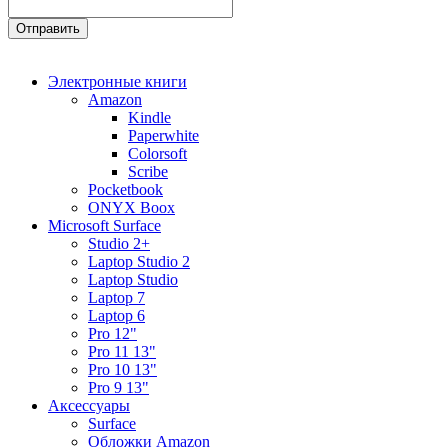
Электронные книги
Amazon
Kindle
Paperwhite
Colorsoft
Scribe
Pocketbook
ONYX Boox
Microsoft Surface
Studio 2+
Laptop Studio 2
Laptop Studio
Laptop 7
Laptop 6
Pro 12"
Pro 11 13"
Pro 10 13"
Pro 9 13"
Аксессуары
Surface
Обложки Amazon