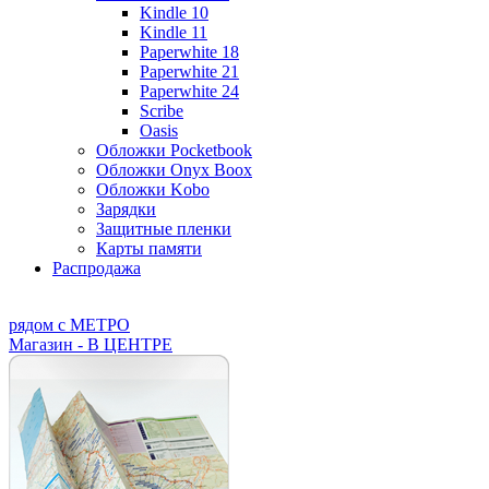
Kindle 10
Kindle 11
Paperwhite 18
Paperwhite 21
Paperwhite 24
Scribe
Oasis
Обложки Pocketbook
Обложки Onyx Boox
Обложки Kobo
Зарядки
Защитные пленки
Карты памяти
Распродажа
рядом с МЕТРО
Магазин - В ЦЕНТРЕ