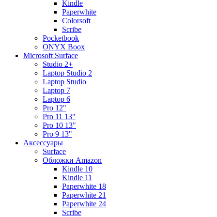
Kindle
Paperwhite
Colorsoft
Scribe
Pocketbook
ONYX Boox
Microsoft Surface
Studio 2+
Laptop Studio 2
Laptop Studio
Laptop 7
Laptop 6
Pro 12"
Pro 11 13"
Pro 10 13"
Pro 9 13"
Аксессуары
Surface
Обложки Amazon
Kindle 10
Kindle 11
Paperwhite 18
Paperwhite 21
Paperwhite 24
Scribe