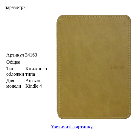
параметры
Артикул
34163
Общее
Тип
Книжного
обложки
типа
Для
Amazon
модели
Kindle 4
Увеличить картинку