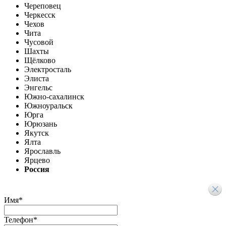
Череповец
Черкесск
Чехов
Чита
Чусовой
Шахты
Щёлково
Электросталь
Элиста
Энгельс
Южно-сахалинск
Южноуральск
Юрга
Юрюзань
Якутск
Ялта
Ярославль
Ярцево
Россия
Имя
*
Телефон
*