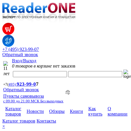
+7 (495) 923-99-07
Обратный звонок
Вход/Выход
0 товаров в корзине
нет заказов
923-99-
0
7
+7
(
495)
Обратный звонок
Пункты самовывоза
с 09.00 до 21.00 МСК Без выходных
Каталог
Как
О
Новости
Обзоры
Книги
товаров
купить
компании
Каталог товаров
Контакты
×