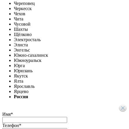
Череповец
Черкесск
Чехов
Чита
Чусовой
Шахты
Щёлково
Электросталь
Элиста
Энгельс
Южно-сахалинск
Южноуральск
Юрга
Юрюзань
Якутск
Ялта
Ярославль
Ярцево
Россия
Имя
*
Телефон
*