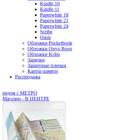
Kindle 10
Kindle 11
Paperwhite 18
Paperwhite 21
Paperwhite 24
Scribe
Oasis
Обложки Pocketbook
Обложки Onyx Boox
Обложки Kobo
Зарядки
Защитные пленки
Карты памяти
Распродажа
рядом с МЕТРО
Магазин - В ЦЕНТРЕ