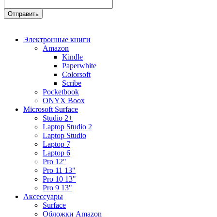
Электронные книги
Amazon
Kindle
Paperwhite
Colorsoft
Scribe
Pocketbook
ONYX Boox
Microsoft Surface
Studio 2+
Laptop Studio 2
Laptop Studio
Laptop 7
Laptop 6
Pro 12"
Pro 11 13"
Pro 10 13"
Pro 9 13"
Аксессуары
Surface
Обложки Amazon