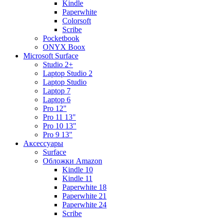
Kindle
Paperwhite
Colorsoft
Scribe
Pocketbook
ONYX Boox
Microsoft Surface
Studio 2+
Laptop Studio 2
Laptop Studio
Laptop 7
Laptop 6
Pro 12"
Pro 11 13"
Pro 10 13"
Pro 9 13"
Аксессуары
Surface
Обложки Amazon
Kindle 10
Kindle 11
Paperwhite 18
Paperwhite 21
Paperwhite 24
Scribe