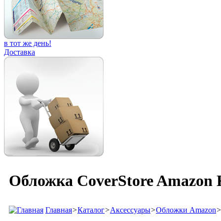
в тот же день!
Доставка
Обложка CoverStore Amazon K
Главная
>
Каталог
>
Аксессуары
>
Обложки Amazon