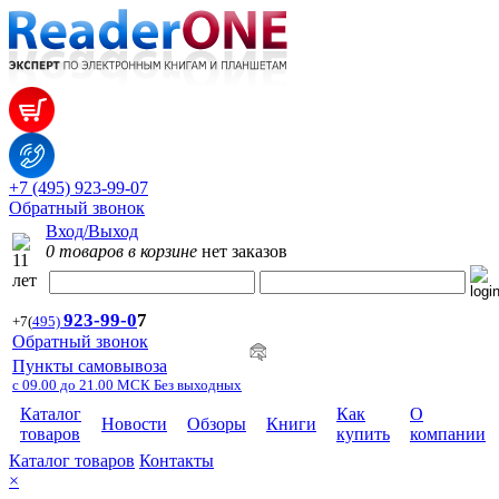
+7 (495) 923-99-07
Обратный звонок
Вход/Выход
0 товаров в корзине
нет заказов
923-99-
0
7
+7
(
495)
Обратный звонок
Пункты самовывоза
с 09.00 до 21.00 МСК Без выходных
Каталог
Как
О
Новости
Обзоры
Книги
товаров
купить
компании
Каталог товаров
Контакты
×