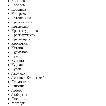
Копейск
Королёв
Корсаков
Кострома
Котельники
Красногорск
Краснодар
Краснотурьинск
Красноуфимск
Красноярск
Кропоткин
Кстово
Кудымкар
Кунгур
Купино
Курган
Курск
Лабинск
Ленинск-Кузнецкий
Лермонтов
Липецк
Лобня
Люберцы
Людиново
Магадан