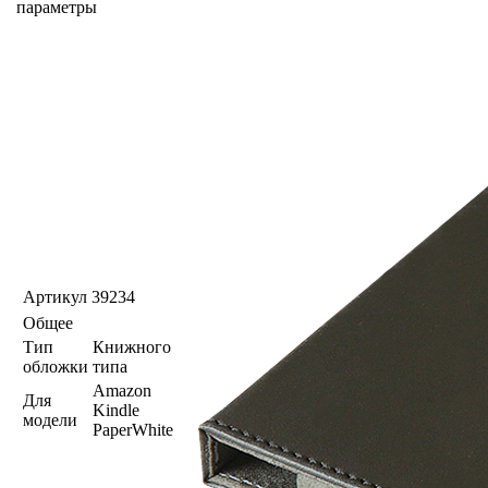
параметры
Артикул
39234
Общее
Тип
Книжного
обложки
типа
Amazon
Для
Kindle
модели
PaperWhite