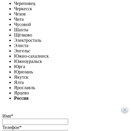
Череповец
Черкесск
Чехов
Чита
Чусовой
Шахты
Щёлково
Электросталь
Элиста
Энгельс
Южно-сахалинск
Южноуральск
Юрга
Юрюзань
Якутск
Ялта
Ярославль
Ярцево
Россия
Имя
*
Телефон
*