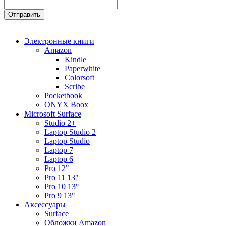
Электронные книги
Amazon
Kindle
Paperwhite
Colorsoft
Scribe
Pocketbook
ONYX Boox
Microsoft Surface
Studio 2+
Laptop Studio 2
Laptop Studio
Laptop 7
Laptop 6
Pro 12"
Pro 11 13"
Pro 10 13"
Pro 9 13"
Аксессуары
Surface
Обложки Amazon