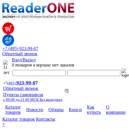
+7 (495) 923-99-07
Обратный звонок
Вход/Выход
0 товаров в корзине
нет заказов
923-99-
0
7
+7
(
495)
Обратный звонок
Пункты самовывоза
с 09.00 до 21.00 МСК Без выходных
Каталог
Как
О
Новости
Обзоры
Книги
товаров
купить
компании
Каталог товаров
Контакты
×