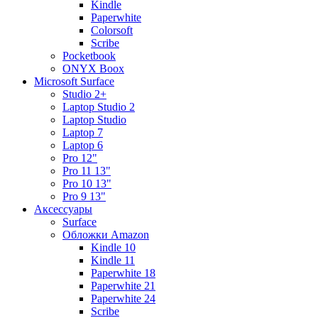
Kindle
Paperwhite
Colorsoft
Scribe
Pocketbook
ONYX Boox
Microsoft Surface
Studio 2+
Laptop Studio 2
Laptop Studio
Laptop 7
Laptop 6
Pro 12"
Pro 11 13"
Pro 10 13"
Pro 9 13"
Аксессуары
Surface
Обложки Amazon
Kindle 10
Kindle 11
Paperwhite 18
Paperwhite 21
Paperwhite 24
Scribe