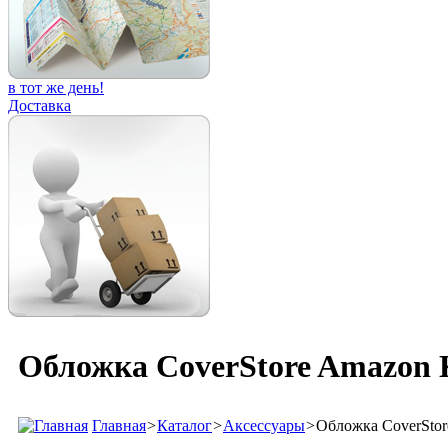
в тот же день!
Доставка
Обложка CoverStore Amazon K
Главная
>
Каталог
>
Аксессуары
>
Обложка CoverStor