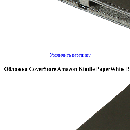
Увеличить картинку
Обложка CoverStore Amazon Kindle PaperWhite B