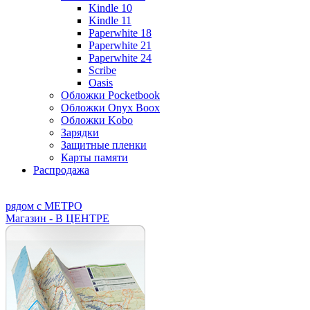
Kindle 10
Kindle 11
Paperwhite 18
Paperwhite 21
Paperwhite 24
Scribe
Oasis
Обложки Pocketbook
Обложки Onyx Boox
Обложки Kobo
Зарядки
Защитные пленки
Карты памяти
Распродажа
рядом с МЕТРО
Магазин - В ЦЕНТРЕ