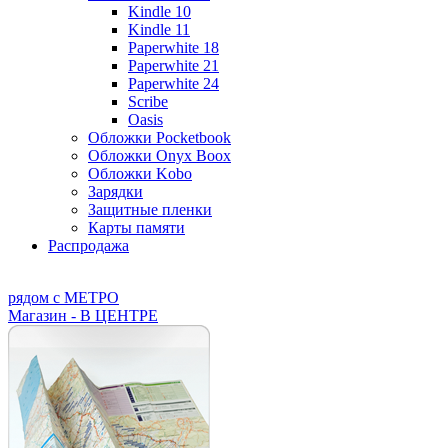
Kindle 10
Kindle 11
Paperwhite 18
Paperwhite 21
Paperwhite 24
Scribe
Oasis
Обложки Pocketbook
Обложки Onyx Boox
Обложки Kobo
Зарядки
Защитные пленки
Карты памяти
Распродажа
рядом с МЕТРО
Магазин - В ЦЕНТРЕ