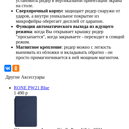
установить ридер в вертикальной ориентации экрана
на столе.
Сверхпрочный корпус
защищает ридер снаружи от
ударов, а внутри уникальное покрытие из
микрофибры оберегает дисплей от царапин.
Функция автоматического выхода из ждущего
режима
: когда Вы открывает крышку ридер
"просыпается", когда закрываете - переходит в спящий
режим.
Магнитное крепление
: ридер можно с легкость
вынимать из обложки и вкладывать обратно - он
просто примагничивается к ней мощным магнитом.
Другие Аксессуары
RONE PW21 Blue
1 490 р