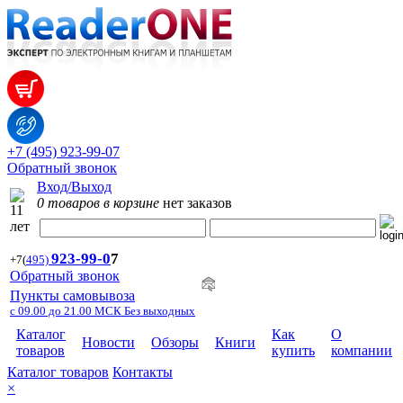
+7 (495) 923-99-07
Обратный звонок
Вход/Выход
0 товаров в корзине
нет заказов
923-99-
0
7
+7
(
495)
Обратный звонок
Пункты самовывоза
с 09.00 до 21.00 МСК Без выходных
Каталог
Как
О
Новости
Обзоры
Книги
товаров
купить
компании
Каталог товаров
Контакты
×