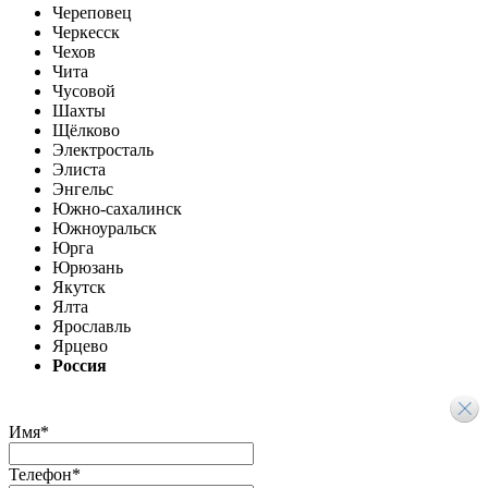
Череповец
Черкесск
Чехов
Чита
Чусовой
Шахты
Щёлково
Электросталь
Элиста
Энгельс
Южно-сахалинск
Южноуральск
Юрга
Юрюзань
Якутск
Ялта
Ярославль
Ярцево
Россия
Имя
*
Телефон
*