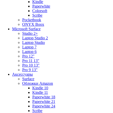
Kindle
Paperwhite
Colorsoft
Scribe
Pocketbook
ONYX Boox
Microsoft Surface
Studio 2+
Laptop Studio 2
Laptop Studio
Laptop 7
Laptop 6
Pro 12"
Pro 11 13"
Pro 10 13"
Pro 9 13"
Аксессуары
Surface
Обложки Amazon
Kindle 10
Kindle 11
Paperwhite 18
Paperwhite 21
Paperwhite 24
Scribe