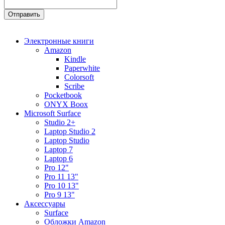
Электронные книги
Amazon
Kindle
Paperwhite
Colorsoft
Scribe
Pocketbook
ONYX Boox
Microsoft Surface
Studio 2+
Laptop Studio 2
Laptop Studio
Laptop 7
Laptop 6
Pro 12"
Pro 11 13"
Pro 10 13"
Pro 9 13"
Аксессуары
Surface
Обложки Amazon