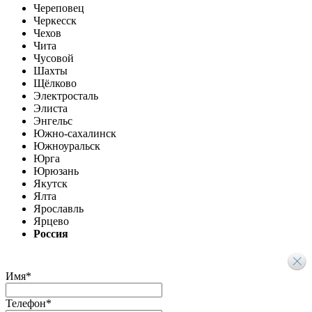
Череповец
Черкесск
Чехов
Чита
Чусовой
Шахты
Щёлково
Электросталь
Элиста
Энгельс
Южно-сахалинск
Южноуральск
Юрга
Юрюзань
Якутск
Ялта
Ярославль
Ярцево
Россия
Имя
*
Телефон
*