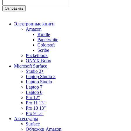
Электронные книги
Amazon
Kindle
Paperwhite
Colorsoft
Scribe
Pocketbook
ONYX Boox
Microsoft Surface
Studio 2+
Laptop Studio 2
Laptop Studio
Laptop 7
Laptop 6
Pro 12"
Pro 11 13"
Pro 10 13"
Pro 9 13"
Аксессуары
Surface
Обложки Amazon