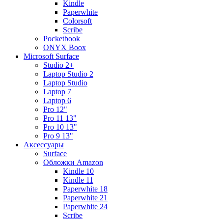
Kindle
Paperwhite
Colorsoft
Scribe
Pocketbook
ONYX Boox
Microsoft Surface
Studio 2+
Laptop Studio 2
Laptop Studio
Laptop 7
Laptop 6
Pro 12"
Pro 11 13"
Pro 10 13"
Pro 9 13"
Аксессуары
Surface
Обложки Amazon
Kindle 10
Kindle 11
Paperwhite 18
Paperwhite 21
Paperwhite 24
Scribe