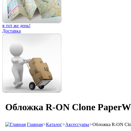
в тот же день!
Доставка
Обложка R-ON Clone PaperWhi
Главная
>
Каталог
>
Аксессуары
>
Обложка R-ON Clon