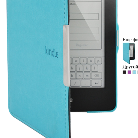
Еще фо
Другой