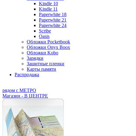
Kindle 10
Kindle 11
Paperwhite 18
Paperwhite 21
Paperwhite 24
Scribe
Oasis
Обложки Pocketbook
Обложки Onyx Boox
Обложки Kobo
Зарядки
Защитные пленки
Карты памяти
Распродажа
рядом с МЕТРО
Магазин - В ЦЕНТРЕ