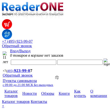
+7 (495) 923-99-07
Обратный звонок
Вход/Выход
0 товаров в корзине
нет заказов
923-99-
0
7
+7
(
495)
Обратный звонок
Пункты самовывоза
с 09.00 до 21.00 МСК Без выходных
Каталог
Как
О
Новости
Обзоры
Книги
товаров
купить
компании
Каталог товаров
Контакты
×