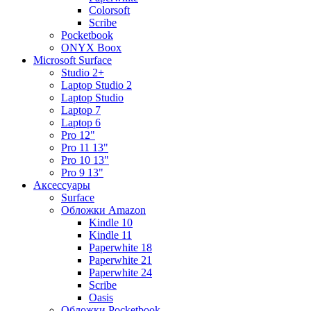
Colorsoft
Scribe
Pocketbook
ONYX Boox
Microsoft Surface
Studio 2+
Laptop Studio 2
Laptop Studio
Laptop 7
Laptop 6
Pro 12"
Pro 11 13"
Pro 10 13"
Pro 9 13"
Аксессуары
Surface
Обложки Amazon
Kindle 10
Kindle 11
Paperwhite 18
Paperwhite 21
Paperwhite 24
Scribe
Oasis
Обложки Pocketbook