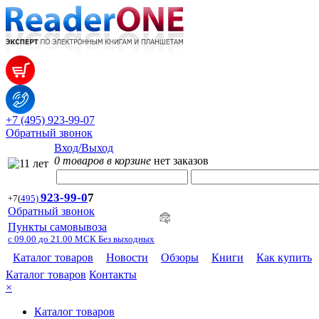
+7 (495) 923-99-07
Обратный звонок
Вход/Выход
0 товаров в корзине
нет заказов
923-99-
0
7
+7
(
495)
Обратный звонок
Пункты самовывоза
с 09.00 до 21.00 МСК Без выходных
Каталог товаров
Новости
Обзоры
Книги
Как купить
Каталог товаров
Контакты
×
Каталог товаров