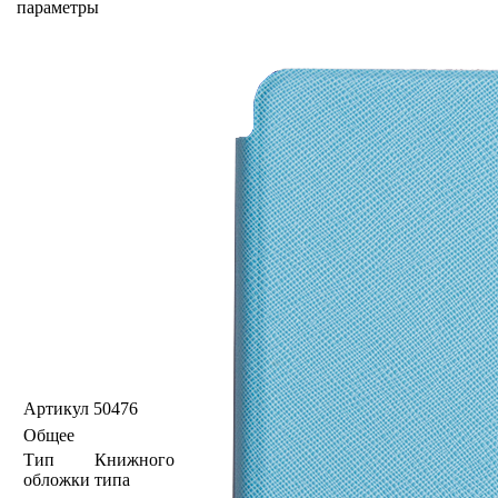
параметры
Артикул
50476
Общее
Тип
Книжного
обложки
типа