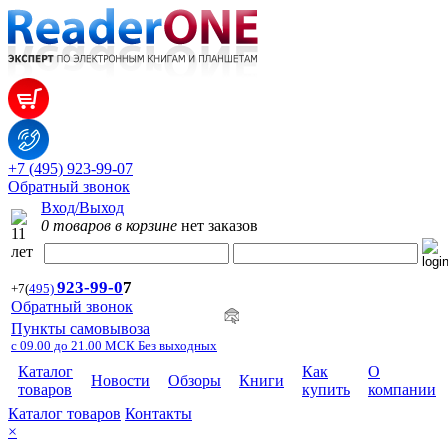
+7 (495) 923-99-07
Обратный звонок
Вход/Выход
0 товаров в корзине
нет заказов
923-99-
0
7
+7
(
495)
Обратный звонок
Пункты самовывоза
с 09.00 до 21.00 МСК Без выходных
Каталог
Как
О
Новости
Обзоры
Книги
товаров
купить
компании
Каталог товаров
Контакты
×