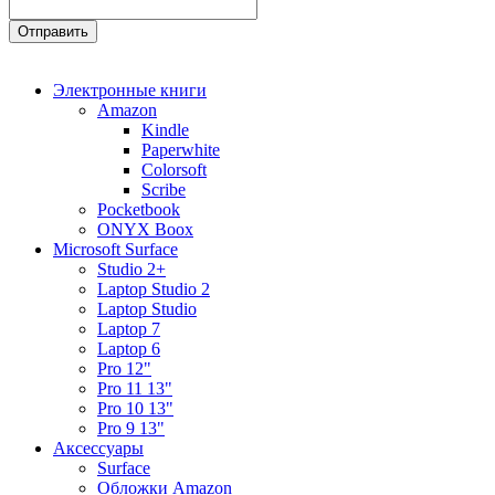
Электронные книги
Amazon
Kindle
Paperwhite
Colorsoft
Scribe
Pocketbook
ONYX Boox
Microsoft Surface
Studio 2+
Laptop Studio 2
Laptop Studio
Laptop 7
Laptop 6
Pro 12"
Pro 11 13"
Pro 10 13"
Pro 9 13"
Аксессуары
Surface
Обложки Amazon