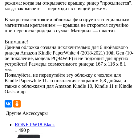
режима: когда вы открываете крышку, ридер "просыпается",
когда закрываете — переходит в спящий режим.
В закрытом состоянии обложка фиксируется специальным
магнитным креплением — крышка не откроется случайно
при переноске ридера в сумке. Материал — пластик.
Внимание!
Данная обложка создана исключительно для 6-дюймового
ридера Amazon Kindle PaperWhite 4 (2018-2021) 10th Gen (10-
ое поколение, модель PQ94WIF) и не подходит для других
устройств! Размеры совместимого ридера: 167 x 116 x 8,1
мм.
Пожалуйста, не перепутайте эту обложку с чехлом для
Kindle Paperwhite 11-го поколения с экраном 6,8 дюйма, а
также с обложками для Amazon Kindle 10, Kindle 11 и Kindle
Oasis и др.
Другие Аксессуары
RONE PW18 Black
1 490 р