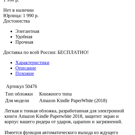
Нет в наличии
Юрлица:
1 990 р.
Достоинства
Элегантная
Удобная
Прочная
Доставка по всей России: БЕСПЛАТНО!
Характеристики
Описание
Похожие
Артикул
50476
Тип обложки
Книжного типа
Для модели
Amazon Kindle PaperWhite (2018)
Легкая и тонкая обложка, разработанная для электронной
книги Amazon Kindle Paperwhite 2018, защитит экран и
корпус вашего ридера от ударов, царапин и загрязнений.
Имеется функция автоматического выхода из ждущего