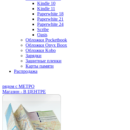
Kindle 10
Kindle 11
Paperwhite 18
Paperwhite 21
Paperwhite 24
Scribe
Oasis
Обложки Pocketbook
Обложки Onyx Boox
Обложки Kobo
Зарядки
Защитные пленки
Карты памяти
Распродажа
рядом с МЕТРО
Магазин - В ЦЕНТРЕ