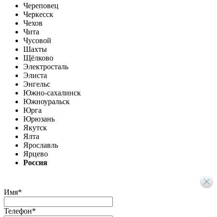
Череповец
Черкесск
Чехов
Чита
Чусовой
Шахты
Щёлково
Электросталь
Элиста
Энгельс
Южно-сахалинск
Южноуральск
Юрга
Юрюзань
Якутск
Ялта
Ярославль
Ярцево
Россия
Имя
*
Телефон
*