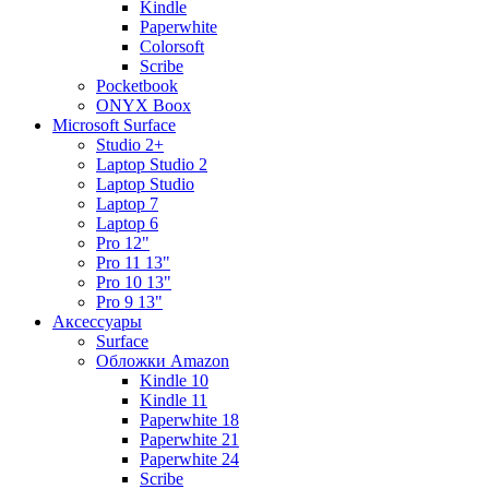
Kindle
Paperwhite
Colorsoft
Scribe
Pocketbook
ONYX Boox
Microsoft Surface
Studio 2+
Laptop Studio 2
Laptop Studio
Laptop 7
Laptop 6
Pro 12"
Pro 11 13"
Pro 10 13"
Pro 9 13"
Аксессуары
Surface
Обложки Amazon
Kindle 10
Kindle 11
Paperwhite 18
Paperwhite 21
Paperwhite 24
Scribe