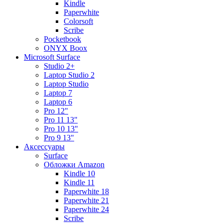
Kindle
Paperwhite
Colorsoft
Scribe
Pocketbook
ONYX Boox
Microsoft Surface
Studio 2+
Laptop Studio 2
Laptop Studio
Laptop 7
Laptop 6
Pro 12"
Pro 11 13"
Pro 10 13"
Pro 9 13"
Аксессуары
Surface
Обложки Amazon
Kindle 10
Kindle 11
Paperwhite 18
Paperwhite 21
Paperwhite 24
Scribe