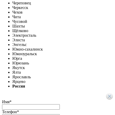
Череповец
Черкесск
Чехов
Чита
Чусовой
Шахты
Щёлково
Электросталь
Элиста
Энгельс
Южно-сахалинск
Южноуральск
Юрга
Юрюзань
Якутск
Ялта
Ярославль
Ярцево
Россия
Имя
*
Телефон
*