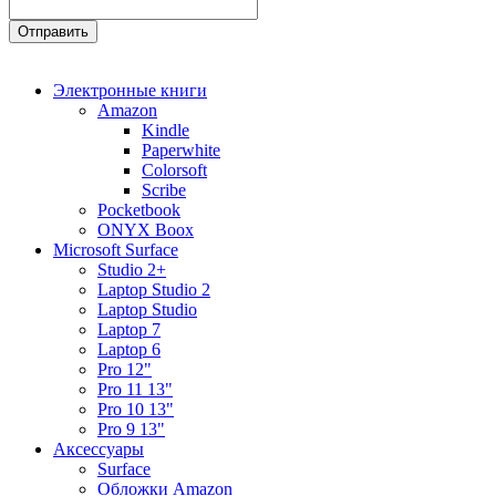
Электронные книги
Amazon
Kindle
Paperwhite
Colorsoft
Scribe
Pocketbook
ONYX Boox
Microsoft Surface
Studio 2+
Laptop Studio 2
Laptop Studio
Laptop 7
Laptop 6
Pro 12"
Pro 11 13"
Pro 10 13"
Pro 9 13"
Аксессуары
Surface
Обложки Amazon