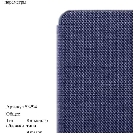
параметры
Артикул
53294
Общее
Тип
Книжного
обложки
типа
Amazon