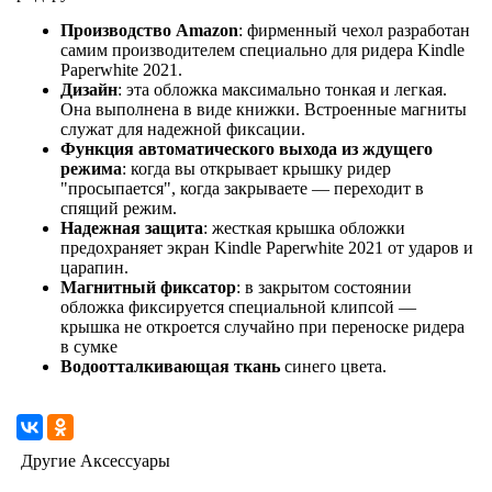
Производство Amazon
: фирменный чехол разработан
самим производителем специально для ридера Kindle
Paperwhite 2021.
Дизайн
: эта обложка максимально тонкая и легкая.
Она выполнена в виде книжки. Встроенные магниты
служат для надежной фиксации.
Функция автоматического выхода из ждущего
режима
: когда вы открывает крышку ридер
"просыпается", когда закрываете — переходит в
спящий режим.
Надежная защита
: жесткая крышка обложки
предохраняет экран Kindle Paperwhite 2021 от ударов и
царапин.
Магнитный фиксатор
: в закрытом состоянии
обложка фиксируется специальной клипсой —
крышка не откроется случайно при переноске ридера
в сумке
Водоотталкивающая ткань
синего цвета.
Другие Аксессуары