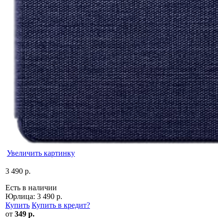
Увеличить картинку
3 490 р.
Есть в наличии
Юрлица:
3 490 р.
Купить
Купить в кредит
?
от
349 р.