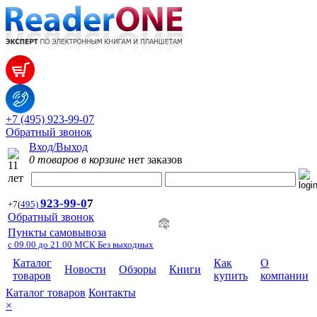
+7 (495) 923-99-07
Обратный звонок
Вход/Выход
0 товаров в корзине
нет заказов
923-99-
0
7
+7
(
495)
Обратный звонок
Пункты самовывоза
с 09.00 до 21.00 МСК Без выходных
Каталог
Как
О
Новости
Обзоры
Книги
товаров
купить
компании
Каталог товаров
Контакты
×