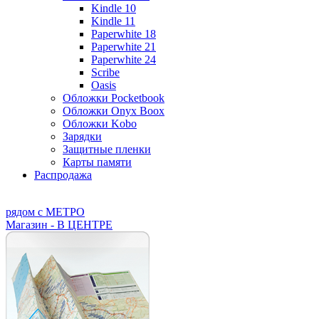
Kindle 10
Kindle 11
Paperwhite 18
Paperwhite 21
Paperwhite 24
Scribe
Oasis
Обложки Pocketbook
Обложки Onyx Boox
Обложки Kobo
Зарядки
Защитные пленки
Карты памяти
Распродажа
рядом с МЕТРО
Магазин - В ЦЕНТРЕ