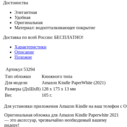
Достоинства
Элегантная
Удобная
Оригинальная
Материал: водоотталкивающее покрытие
Доставка по всей России: БЕСПЛАТНО!
Характеристики
Описание
Похожие
Артикул
53294
Тип обложки
Книжного типа
Для модели
Amazon Kindle PaperWhite (2021)
Размеры (ДхШхВ)
128 x 175 x 13 мм
Вес
105 г.
Для установки приложения Amazon Kindle на ваш телефон с О
Оригинальная обложка для Amazon Kindle Paperwhite 2021
— это аксессуар, чрезвычайно необходимый вашему
ридеру!