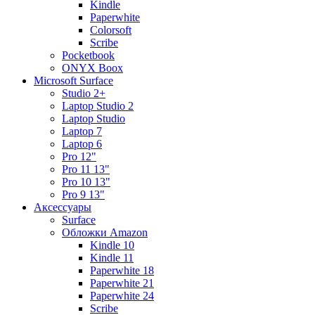
Kindle
Paperwhite
Colorsoft
Scribe
Pocketbook
ONYX Boox
Microsoft Surface
Studio 2+
Laptop Studio 2
Laptop Studio
Laptop 7
Laptop 6
Pro 12"
Pro 11 13"
Pro 10 13"
Pro 9 13"
Аксессуары
Surface
Обложки Amazon
Kindle 10
Kindle 11
Paperwhite 18
Paperwhite 21
Paperwhite 24
Scribe