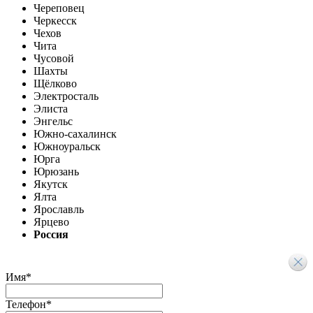
Череповец
Черкесск
Чехов
Чита
Чусовой
Шахты
Щёлково
Электросталь
Элиста
Энгельс
Южно-сахалинск
Южноуральск
Юрга
Юрюзань
Якутск
Ялта
Ярославль
Ярцево
Россия
Имя
*
Телефон
*