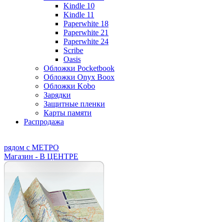
Kindle 10
Kindle 11
Paperwhite 18
Paperwhite 21
Paperwhite 24
Scribe
Oasis
Обложки Pocketbook
Обложки Onyx Boox
Обложки Kobo
Зарядки
Защитные пленки
Карты памяти
Распродажа
рядом с МЕТРО
Магазин - В ЦЕНТРЕ