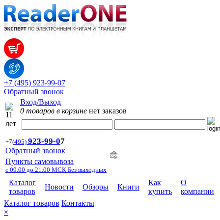
+7 (495) 923-99-07
Обратный звонок
Вход/Выход
0 товаров в корзине
нет заказов
923-99-
0
7
+7
(
495)
Обратный звонок
Пункты самовывоза
с 09.00 до 21.00 МСК Без выходных
Каталог
Как
О
Новости
Обзоры
Книги
товаров
купить
компании
Каталог товаров
Контакты
×