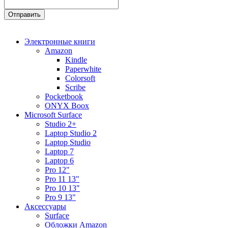
Электронные книги
Amazon
Kindle
Paperwhite
Colorsoft
Scribe
Pocketbook
ONYX Boox
Microsoft Surface
Studio 2+
Laptop Studio 2
Laptop Studio
Laptop 7
Laptop 6
Pro 12"
Pro 11 13"
Pro 10 13"
Pro 9 13"
Аксессуары
Surface
Обложки Amazon