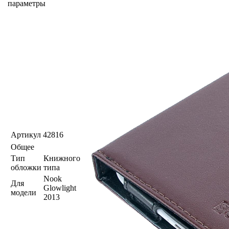
параметры
Артикул
42816
Общее
Тип
Книжного
обложки
типа
Nook
Для
Glowlight
модели
2013