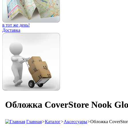
в тот же день!
Доставка
Обложка CoverStore Nook Glo
Главная
>
Каталог
>
Аксессуары
>
Обложка CoverStor