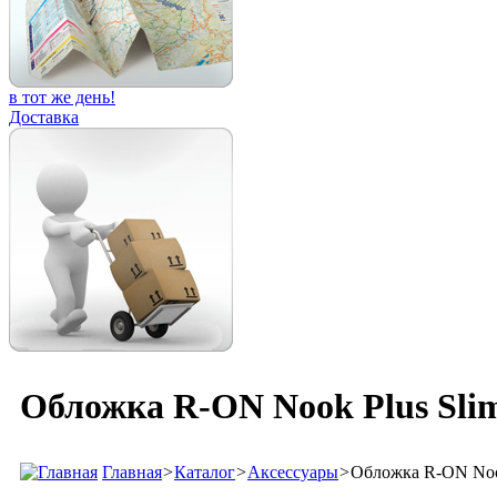
в тот же день!
Доставка
Обложка R-ON Nook Plus Slim
Главная
>
Каталог
>
Аксессуары
>
Обложка R-ON Nook