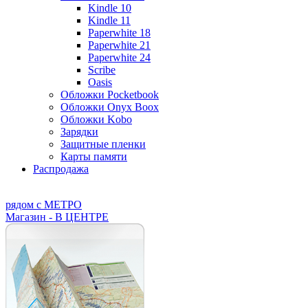
Kindle 10
Kindle 11
Paperwhite 18
Paperwhite 21
Paperwhite 24
Scribe
Oasis
Обложки Pocketbook
Обложки Onyx Boox
Обложки Kobo
Зарядки
Защитные пленки
Карты памяти
Распродажа
рядом с МЕТРО
Магазин - В ЦЕНТРЕ