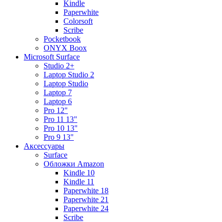
Kindle
Paperwhite
Colorsoft
Scribe
Pocketbook
ONYX Boox
Microsoft Surface
Studio 2+
Laptop Studio 2
Laptop Studio
Laptop 7
Laptop 6
Pro 12"
Pro 11 13"
Pro 10 13"
Pro 9 13"
Аксессуары
Surface
Обложки Amazon
Kindle 10
Kindle 11
Paperwhite 18
Paperwhite 21
Paperwhite 24
Scribe