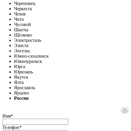
Череповец
Черкесск
Чехов
Чита
Чусовой
Шахты
Щёлково
Электросталь
Элиста
Энгельс
Южно-сахалинск
Южноуральск
Юрга
Юрюзань
Якутск
Ялта
Ярославль
Ярцево
Россия
Имя
*
Телефон
*