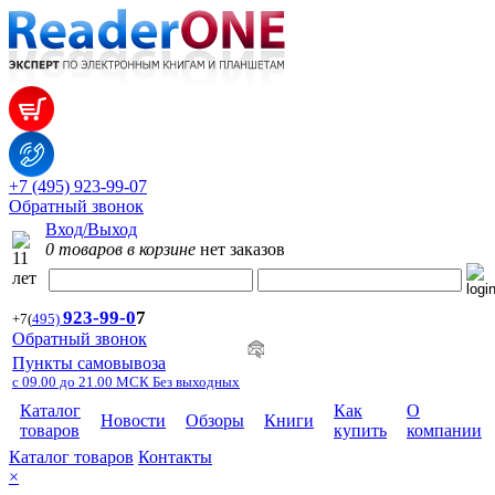
+7 (495) 923-99-07
Обратный звонок
Вход/Выход
0 товаров в корзине
нет заказов
923-99-
0
7
+7
(
495)
Обратный звонок
Пункты самовывоза
с 09.00 до 21.00 МСК Без выходных
Каталог
Как
О
Новости
Обзоры
Книги
товаров
купить
компании
Каталог товаров
Контакты
×