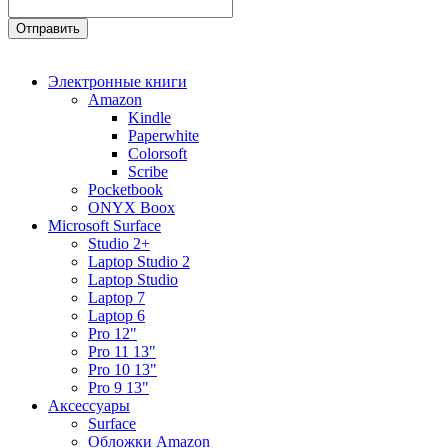
Электронные книги
Amazon
Kindle
Paperwhite
Colorsoft
Scribe
Pocketbook
ONYX Boox
Microsoft Surface
Studio 2+
Laptop Studio 2
Laptop Studio
Laptop 7
Laptop 6
Pro 12"
Pro 11 13"
Pro 10 13"
Pro 9 13"
Аксессуары
Surface
Обложки Amazon