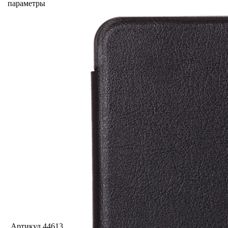
параметры
Артикул
44613