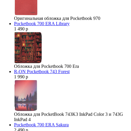
Оригинальная обложка для Pocketbook 970
Pocketbook 700 ERA Library
1 490 р
Обложка для Pocketbook 700 Era
R-ON Pocketbook 743 Forest
1 990 р
Обложка для PocketBook 743K3 InkPad Color 3 и 743G
InkPad 4
Pocketbook 700 ERA Sakura
2 490 р