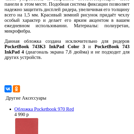
панели в этом месте. Подобная система фиксации позволяет
надежно защитить дисплей ридера, увеличивая его толщину
всего на 1,5 мм. Красивый зимний рисунок придаёт чехлу
особый характер и делает его ярким акцентом в вашем
ежедневном использовании. Материалы: полиуретан,
микрофибра.
Данная обложка создана исключительно для ридеров
PocketBook 743K3 InkPad Color 3
и
PocketBook 743
InkPad 4
(диагональ экрана 7,8 дюйма) и не подходит для
других устройств.
Другие Аксессуары
Обложка Pocketbook 970 Red
4 990 р