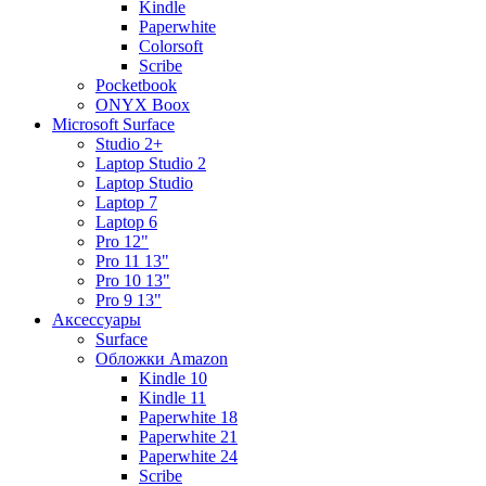
Kindle
Paperwhite
Colorsoft
Scribe
Pocketbook
ONYX Boox
Microsoft Surface
Studio 2+
Laptop Studio 2
Laptop Studio
Laptop 7
Laptop 6
Pro 12"
Pro 11 13"
Pro 10 13"
Pro 9 13"
Аксессуары
Surface
Обложки Amazon
Kindle 10
Kindle 11
Paperwhite 18
Paperwhite 21
Paperwhite 24
Scribe