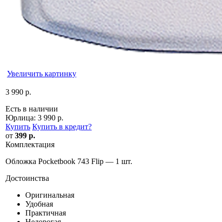
Увеличить картинку
3 990 р.
Есть в наличии
Юрлица:
3 990 р.
Купить
Купить в кредит
?
от
399 р.
Комплектация
Обложка Pocketbook 743 Flip — 1 шт.
Достоинства
Оригинальная
Удобная
Практичная
Недорогая