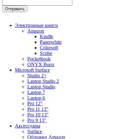
Электронные книги
Amazon
Kindle
Paperwhite
Colorsoft
Scribe
Pocketbook
ONYX Boox
Microsoft Surface
Studio 2+
Laptop Studio 2
Laptop Studio
Laptop 7
Laptop 6
Pro 12"
Pro 11 13"
Pro 10 13"
Pro 9 13"
Аксессуары
Surface
Обложки Amazon