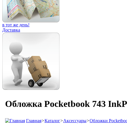
в тот же день!
Доставка
Обложка Pocketbook 743 InkP
Главная
>
Каталог
>
Аксессуары
>
Обложки Pocketbo