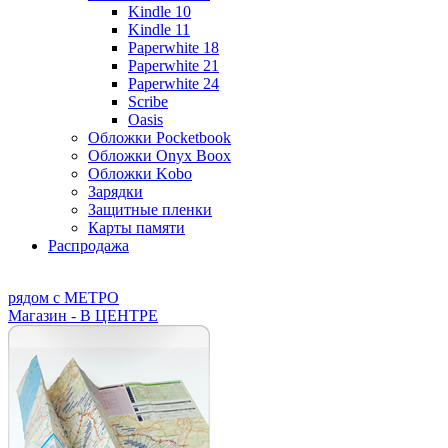
Kindle 10
Kindle 11
Paperwhite 18
Paperwhite 21
Paperwhite 24
Scribe
Oasis
Обложки Pocketbook
Обложки Onyx Boox
Обложки Kobo
Зарядки
Защитные пленки
Карты памяти
Распродажа
рядом с МЕТРО
Магазин - В ЦЕНТРЕ