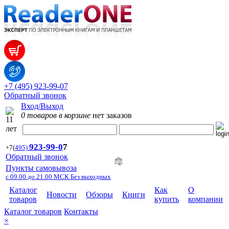
+7 (495) 923-99-07
Обратный звонок
Вход/Выход
0 товаров в корзине
нет заказов
923-99-
0
7
+7
(
495)
Обратный звонок
Пункты самовывоза
с 09.00 до 21.00 МСК Без выходных
Каталог
Как
О
Новости
Обзоры
Книги
товаров
купить
компании
Каталог товаров
Контакты
×