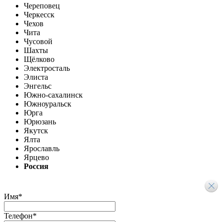
Череповец
Черкесск
Чехов
Чита
Чусовой
Шахты
Щёлково
Электросталь
Элиста
Энгельс
Южно-сахалинск
Южноуральск
Юрга
Юрюзань
Якутск
Ялта
Ярославль
Ярцево
Россия
Имя
*
Телефон
*