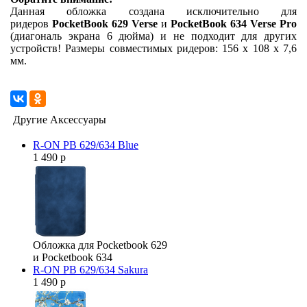
Данная обложка создана исключительно для
ридеров
PocketBook 629 Verse
и
PocketBook 634 Verse Pro
(диагональ экрана 6 дюйма) и не подходит для других
устройств! Размеры совместимых ридеров: 156 x 108 x 7,6
мм.
Другие Аксессуары
R-ON PB 629/634 Blue
1 490 р
Обложка для Pocketbook 629
и Pocketbook 634
R-ON PB 629/634 Sakura
1 490 р