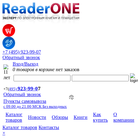
+7 (495) 923-99-07
Обратный звонок
Вход/Выход
0 товаров в корзине
нет заказов
923-99-
0
7
+7
(
495)
Обратный звонок
Пункты самовывоза
с 09.00 до 21.00 МСК Без выходных
Каталог
Как
О
Новости
Обзоры
Книги
товаров
купить
компании
Каталог товаров
Контакты
×