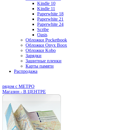
Kindle 10
Kindle 11
Paperwhite 18
Paperwhite 21
Paperwhite 24
Scribe
Oasis
Обложки Pocketbook
Обложки Onyx Boox
Обложки Kobo
Зарядки
Защитные пленки
Карты памяти
Распродажа
рядом с МЕТРО
Магазин - В ЦЕНТРЕ