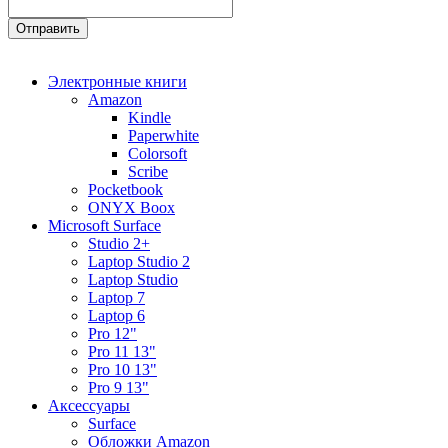
Электронные книги
Amazon
Kindle
Paperwhite
Colorsoft
Scribe
Pocketbook
ONYX Boox
Microsoft Surface
Studio 2+
Laptop Studio 2
Laptop Studio
Laptop 7
Laptop 6
Pro 12"
Pro 11 13"
Pro 10 13"
Pro 9 13"
Аксессуары
Surface
Обложки Amazon