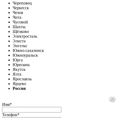
Череповец
Черкесск
Чехов
Чита
Чусовой
Шахты
Щёлково
Электросталь
Элиста
Энгельс
Южно-сахалинск
Южноуральск
Юрга
Юрюзань
Якутск
Ялта
Ярославль
Ярцево
Россия
Имя
*
Телефон
*