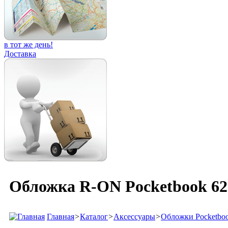
в тот же день!
Доставка
Обложка R-ON Pocketbook 629
Главная
>
Каталог
>
Аксессуары
>
Обложки Pocketbo