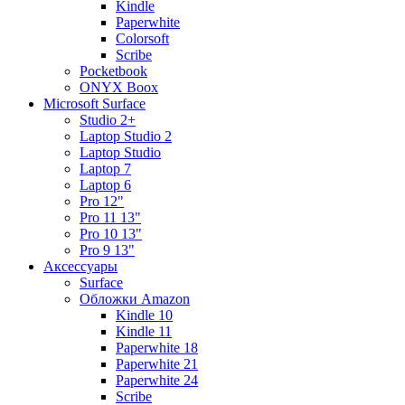
Kindle
Paperwhite
Colorsoft
Scribe
Pocketbook
ONYX Boox
Microsoft Surface
Studio 2+
Laptop Studio 2
Laptop Studio
Laptop 7
Laptop 6
Pro 12"
Pro 11 13"
Pro 10 13"
Pro 9 13"
Аксессуары
Surface
Обложки Amazon
Kindle 10
Kindle 11
Paperwhite 18
Paperwhite 21
Paperwhite 24
Scribe