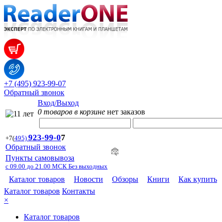
+7 (495) 923-99-07
Обратный звонок
Вход/Выход
0 товаров в корзине
нет заказов
923-99-
0
7
+7
(
495)
Обратный звонок
Пункты самовывоза
с 09.00 до 21.00 МСК Без выходных
Каталог товаров
Новости
Обзоры
Книги
Как купить
Каталог товаров
Контакты
×
Каталог товаров