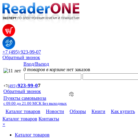
+7 (495) 923-99-07
Обратный звонок
Вход/Выход
0 товаров в корзине
нет заказов
923-99-
0
7
+7
(
495)
Обратный звонок
Пункты самовывоза
с 09.00 до 21.00 МСК Без выходных
Каталог товаров
Новости
Обзоры
Книги
Как купить
Каталог товаров
Контакты
×
Каталог товаров