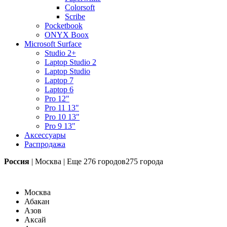
Colorsoft
Scribe
Pocketbook
ONYX Boox
Microsoft Surface
Studio 2+
Laptop Studio 2
Laptop Studio
Laptop 7
Laptop 6
Pro 12"
Pro 11 13"
Pro 10 13"
Pro 9 13"
Аксессуары
Распродажа
Россия
|
Москва
|
Еще
276 городов
275 города
Москва
Абакан
Азов
Аксай