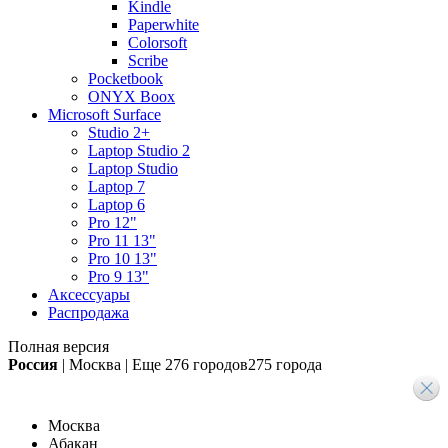
Kindle
Paperwhite
Colorsoft
Scribe
Pocketbook
ONYX Boox
Microsoft Surface
Studio 2+
Laptop Studio 2
Laptop Studio
Laptop 7
Laptop 6
Pro 12"
Pro 11 13"
Pro 10 13"
Pro 9 13"
Аксессуары
Распродажа
Полная версия
Россия
|
Москва
|
Еще
276 городов
275 города
Москва
Абакан