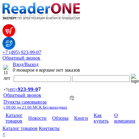
+7 (495) 923-99-07
Обратный звонок
Вход/Выход
0 товаров в корзине
нет заказов
923-99-
0
7
+7
(
495)
Обратный звонок
Пункты самовывоза
с 09.00 до 21.00 МСК Без выходных
Каталог
Как
О
Новости
Обзоры
Книги
товаров
купить
компании
Каталог товаров
Контакты
×