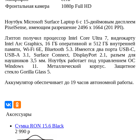
Фронтальная камера
1080p Full HD
Ноутбук Microsoft Surface Laptop 6 с 15-дюймовым дисплеем
PixelSense, имеющим разрешение 2496 x 1664 (201 PPI).
Лэптоп получил процессор Intel Core Ultra 7, видеокарту
Intel Arc Graphics, 16 ГБ оперативной и 512 ГБ внутренней
памяти, Wi-Fi 6E, Bluetooth 5.3. Имеются два порта USB-C,
USB-A 3.1, Surface Connect, DisplayPort 2.1, разъем для
наушников 3,5 мм. Ноутбук работает под управлением ОС
Windows 11. Металлический корпус. Защитное
стекло Gorilla Glass 5.
Аккумулятор обеспечивает до 19 часов автономной работы.
Аксессуары
Сумка RON 15.6 Black
2 990 р