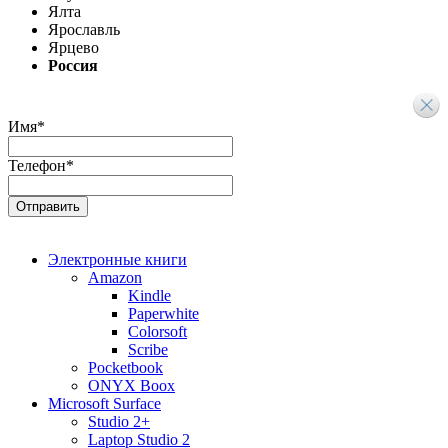
Ялта
Ярославль
Ярцево
Россия
Имя
*
Телефон
*
Электронные книги
Amazon
Kindle
Paperwhite
Colorsoft
Scribe
Pocketbook
ONYX Boox
Microsoft Surface
Studio 2+
Laptop Studio 2