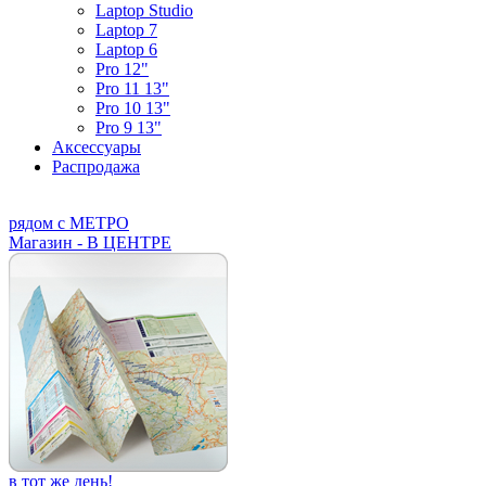
Laptop Studio
Laptop 7
Laptop 6
Pro 12"
Pro 11 13"
Pro 10 13"
Pro 9 13"
Аксессуары
Распродажа
рядом с МЕТРО
Магазин - В ЦЕНТРЕ
в тот же день!