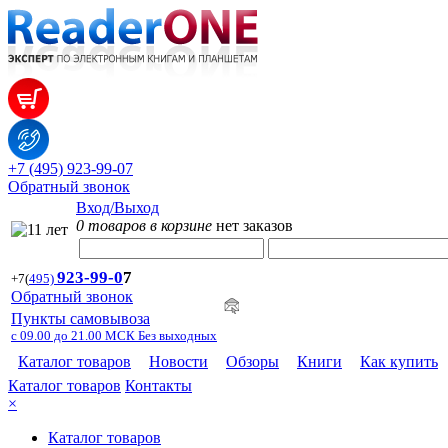
+7 (495) 923-99-07
Обратный звонок
Вход/Выход
0 товаров в корзине
нет заказов
923-99-
0
7
+7
(
495)
Обратный звонок
Пункты самовывоза
с 09.00 до 21.00 МСК Без выходных
Каталог товаров
Новости
Обзоры
Книги
Как купить
Каталог товаров
Контакты
×
Каталог товаров