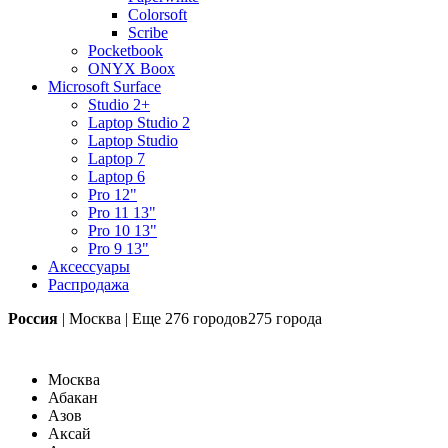
Colorsoft
Scribe
Pocketbook
ONYX Boox
Microsoft Surface
Studio 2+
Laptop Studio 2
Laptop Studio
Laptop 7
Laptop 6
Pro 12"
Pro 11 13"
Pro 10 13"
Pro 9 13"
Аксессуары
Распродажа
Россия
|
Москва
|
Еще
276 городов
275 города
Москва
Абакан
Азов
Аксай