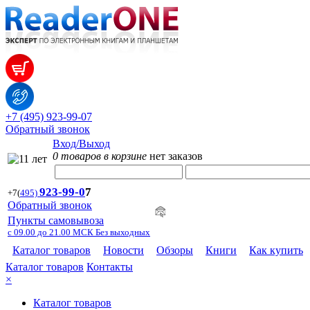
+7 (495) 923-99-07
Обратный звонок
Вход/Выход
0 товаров в корзине
нет заказов
923-99-
0
7
+7
(
495)
Обратный звонок
Пункты самовывоза
с 09.00 до 21.00 МСК Без выходных
Каталог товаров
Новости
Обзоры
Книги
Как купить
Каталог товаров
Контакты
×
Каталог товаров