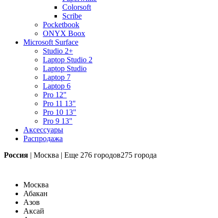
Colorsoft
Scribe
Pocketbook
ONYX Boox
Microsoft Surface
Studio 2+
Laptop Studio 2
Laptop Studio
Laptop 7
Laptop 6
Pro 12"
Pro 11 13"
Pro 10 13"
Pro 9 13"
Аксессуары
Распродажа
Россия
|
Москва
|
Еще
276 городов
275 города
Москва
Абакан
Азов
Аксай