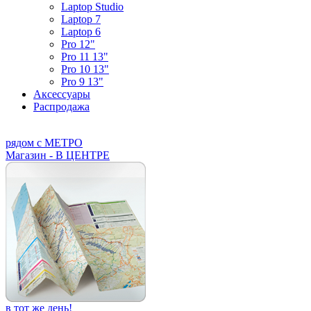
Laptop Studio
Laptop 7
Laptop 6
Pro 12"
Pro 11 13"
Pro 10 13"
Pro 9 13"
Аксессуары
Распродажа
рядом с МЕТРО
Магазин - В ЦЕНТРЕ
в тот же день!