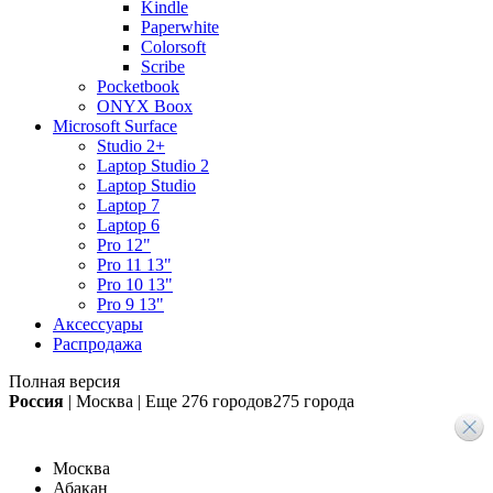
Kindle
Paperwhite
Colorsoft
Scribe
Pocketbook
ONYX Boox
Microsoft Surface
Studio 2+
Laptop Studio 2
Laptop Studio
Laptop 7
Laptop 6
Pro 12"
Pro 11 13"
Pro 10 13"
Pro 9 13"
Аксессуары
Распродажа
Полная версия
Россия
|
Москва
|
Еще
276 городов
275 города
Москва
Абакан