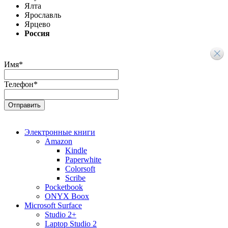
Ялта
Ярославль
Ярцево
Россия
Имя
*
Телефон
*
Электронные книги
Amazon
Kindle
Paperwhite
Colorsoft
Scribe
Pocketbook
ONYX Boox
Microsoft Surface
Studio 2+
Laptop Studio 2