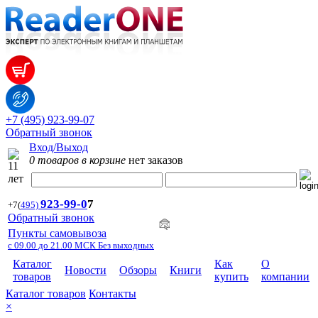
+7 (495) 923-99-07
Обратный звонок
Вход/Выход
0 товаров в корзине
нет заказов
923-99-
0
7
+7
(
495)
Обратный звонок
Пункты самовывоза
с 09.00 до 21.00 МСК Без выходных
Каталог
Как
О
Новости
Обзоры
Книги
товаров
купить
компании
Каталог товаров
Контакты
×