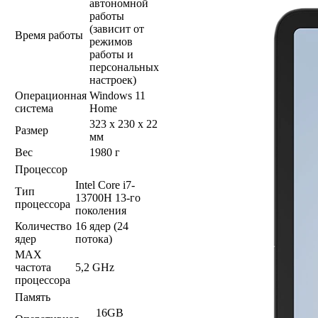
автономной
работы
(зависит от
Время работы
режимов
работы и
персональных
настроек)
Операционная
Windows 11
система
Home
323 x 230 x 22
Размер
мм
Вес
1980 г
Процессор
Intel Core i7-
Тип
13700H 13-го
процессора
поколения
Количество
16 ядер (24
ядер
потока)
MAX
частота
5,2 GHz
процессора
Память
16GB