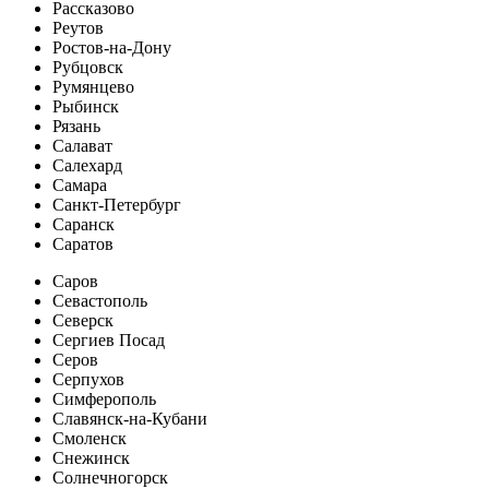
Рассказово
Реутов
Ростов-на-Дону
Рубцовск
Румянцево
Рыбинск
Рязань
Салават
Салехард
Самара
Санкт-Петербург
Саранск
Саратов
Саров
Севастополь
Северск
Сергиев Посад
Серов
Серпухов
Симферополь
Славянск-на-Кубани
Смоленск
Снежинск
Солнечногорск