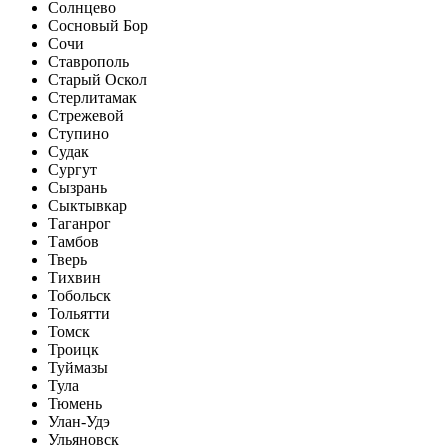
Солнцево
Сосновый Бор
Сочи
Ставрополь
Старый Оскол
Стерлитамак
Стрежевой
Ступино
Судак
Сургут
Сызрань
Сыктывкар
Таганрог
Тамбов
Тверь
Тихвин
Тобольск
Тольятти
Томск
Троицк
Туймазы
Тула
Тюмень
Улан-Удэ
Ульяновск