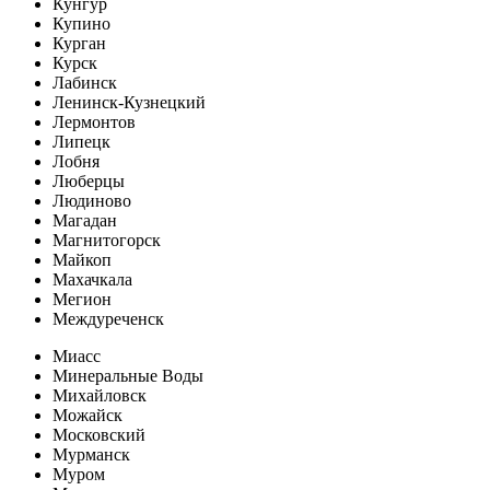
Кунгур
Купино
Курган
Курск
Лабинск
Ленинск-Кузнецкий
Лермонтов
Липецк
Лобня
Люберцы
Людиново
Магадан
Магнитогорск
Майкоп
Махачкала
Мегион
Междуреченск
Миасс
Минеральные Воды
Михайловск
Можайск
Московский
Мурманск
Муром