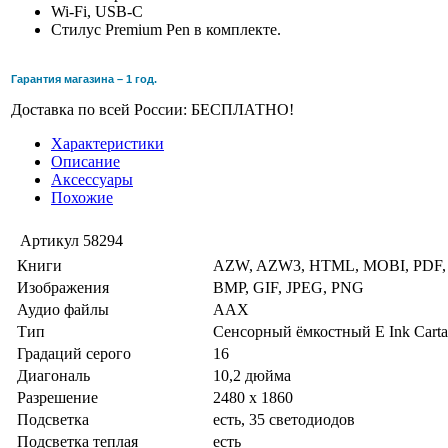
Wi-Fi, USB-C
Стилус Premium Pen в комплекте.
Гарантия магазина – 1 год.
Доставка по всей России: БЕСПЛАТНО!
Характеристики
Описание
Аксессуары
Похожие
Артикул
58294
Книги
AZW, AZW3, HTML, MOBI, PDF,
Изображения
BMP, GIF, JPEG, PNG
Аудио файлы
AAX
Тип
Сенсорный ёмкостный E Ink Carta
Градаций серого
16
Диагональ
10,2 дюйма
Разрешение
2480 x 1860
Подсветка
есть, 35 светодиодов
Подсветка теплая
есть