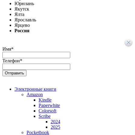
Юрюзань
Якутск
Ялта
Ярославль
Ярцево
Россия
Имя
*
Телефон
*
Электронные книги
Amazon
Kindle
Paperwhite
Colorsoft
Scribe
2024
2025
Pocketbook