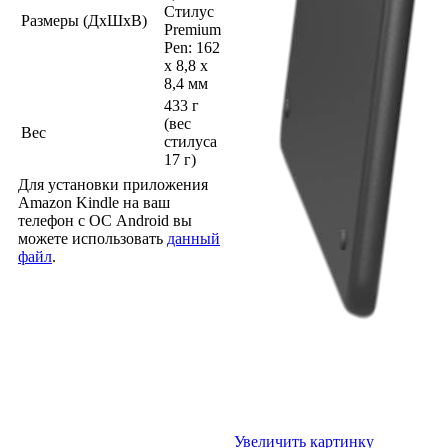
Стилус
Размеры (ДхШхВ)
Premium
Pen: 162
x 8,8 x
8,4 мм
433 г
(вес
Вес
стилуса
17 г)
Для установки приложения
Amazon Kindle на ваш
телефон с ОС Android вы
можете использовать
данный
файл
.
Увеличить картинку