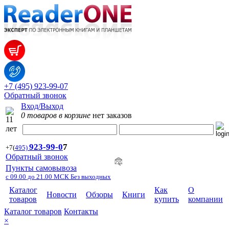
+7 (495) 923-99-07
Обратный звонок
Вход/Выход
0 товаров в корзине
нет заказов
923-99-
0
7
+7
(
495)
Обратный звонок
Пункты самовывоза
с 09.00 до 21.00 МСК Без выходных
Каталог
Как
О
Новости
Обзоры
Книги
товаров
купить
компании
Каталог товаров
Контакты
×