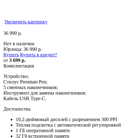
Увеличить картинку
36 990 р.
Нет в наличии
Юрлица:
36 990 р.
Купить
Купить в кредит
?
от
3 699 р.
Комплектация
Устройство;
Стилус Premium Pen;
5 сменных наконечников;
Инструмент для замены наконечников;
Кабель USB Type-C.
Достоинства
10,2-дюймовый дисплей с разрешением 300 PPI
Теплая подсветка с автоматической регулировкой
1 ГБ оперативной памяти
32 Гб встроенной памяти