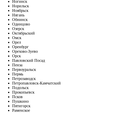
Ногинск
Норильск
Ноябрьск
Нягань
Обнинск
Одинцово
Озерск
Октябрьский
Омск
Орел
Оренбург
Орехово-Зуево
Орск
Павловский Посад
Пенза
Первоуральск
Пермь
Петрозаводск
Петропавловск-Камчатский
Подольск
Прокопьевск
Псков
Пушкино
Пятигорск
Раменское