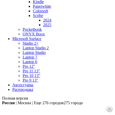
Kindle
Paperwhite
Colorsoft
Scribe
2024
2025
Pocketbook
ONYX Boox
Microsoft Surface
Studio 2+
Laptop Studio 2
Laptop Studio
Laptop 7
Laptop 6
Pro 12"
Pro 11 13"
Pro 10 13"
Pro 9 13"
Аксессуары
Распродажа
Полная версия
Россия
|
Москва
|
Еще
276 городов
275 города