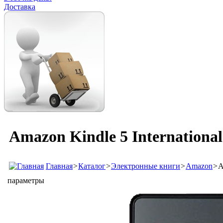
Доставка
Amazon Kindle 5 International
Главная
>
Каталог
>
Электронные книги
>
Amazon
>
A
параметры