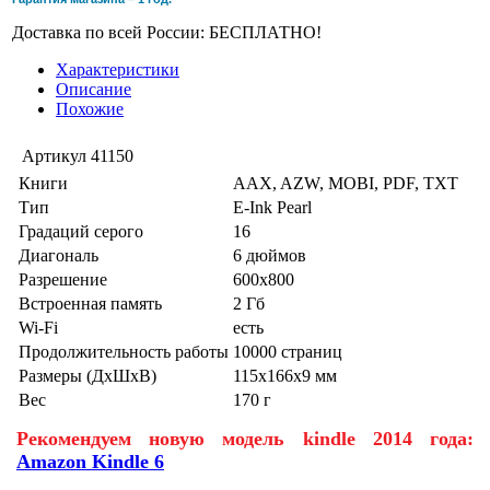
Доставка по всей России: БЕСПЛАТНО!
Характеристики
Описание
Похожие
Артикул
41150
Книги
AAX, AZW, MOBI, PDF, TXT
Тип
E-Ink Pearl
Градаций серого
16
Диагональ
6 дюймов
Разрешение
600x800
Встроенная память
2 Гб
Wi-Fi
есть
Продолжительность работы
10000 страниц
Размеры (ДхШхВ)
115x166x9 мм
Вес
170 г
Рекомендуем новую модель kindle 2014 года:
Amazon Kindle 6