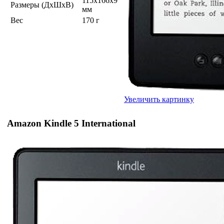
115x166x9
Размеры (ДхШхВ)
мм
Вес
170 г
Увеличить картинку
Amazon Kindle 5 International