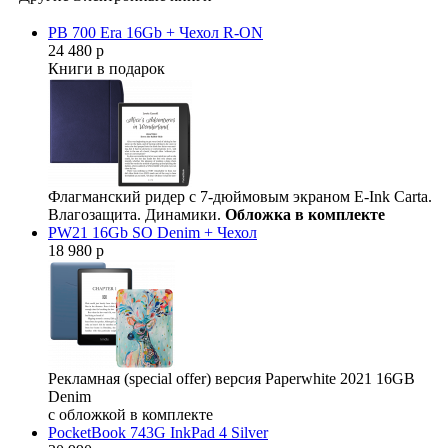
PB 700 Era 16Gb + Чехол R-ON
24 480 р
Книги в подарок
Флагманский ридер с 7-дюймовым экраном E-Ink Carta.
Влагозащита. Динамики.
Обложка в комплекте
PW21 16Gb SO Denim + Чехол
18 980 р
Рекламная (special offer) версия Paperwhite 2021 16GB
Denim
с обложкой в комплекте
PocketBook 743G InkPad 4 Silver