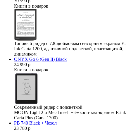
30 990 р
Книги в подарок
Топовый ридер с 7,8-дюймовым сенсорным экраном E-
Ink Carta 1200, адаптивной подсветкой, влагозащитой,
динамиком
ONYX Go 6 (Gen II) Black
24 990 р
Книги в подарок
Современный ридер с подсветкой
MOON Light 2 и Metal mesh + ёмкостным экраном E-ink
Carta Plus (Carta 1300)
PB 740 Black + Чехол
23 780 р