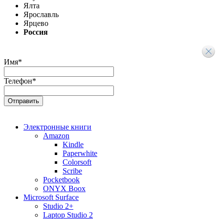
Ялта
Ярославль
Ярцево
Россия
Имя
*
Телефон
*
Электронные книги
Amazon
Kindle
Paperwhite
Colorsoft
Scribe
Pocketbook
ONYX Boox
Microsoft Surface
Studio 2+
Laptop Studio 2