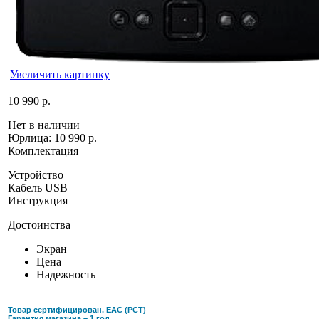
Увеличить картинку
10 990 р.
Нет в наличии
Юрлица:
10 990 р.
Комплектация
Устройство
Кабель USB
Инструкция
Достоинства
Экран
Цена
Надежность
Товар сертифицирован. ЕАС (РСТ)
Гарантия магазина – 1 год.