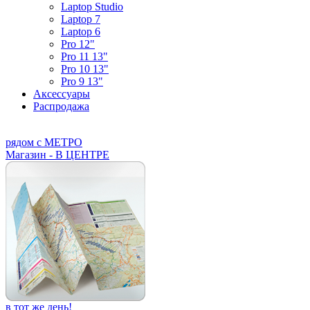
Laptop Studio
Laptop 7
Laptop 6
Pro 12"
Pro 11 13"
Pro 10 13"
Pro 9 13"
Аксессуары
Распродажа
рядом с МЕТРО
Магазин - В ЦЕНТРЕ
в тот же день!