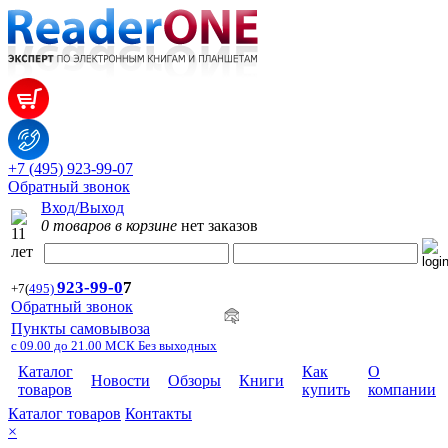
+7 (495) 923-99-07
Обратный звонок
Вход/Выход
0 товаров в корзине
нет заказов
923-99-
0
7
+7
(
495)
Обратный звонок
Пункты самовывоза
с 09.00 до 21.00 МСК Без выходных
Каталог
Как
О
Новости
Обзоры
Книги
товаров
купить
компании
Каталог товаров
Контакты
×