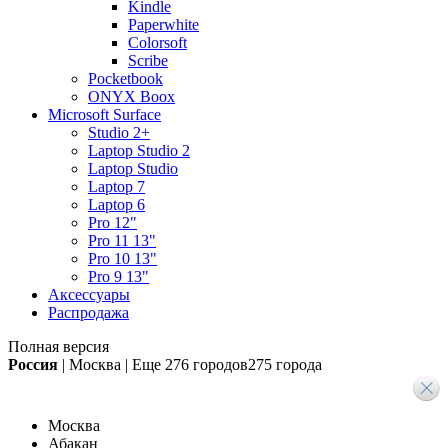
Kindle
Paperwhite
Colorsoft
Scribe
Pocketbook
ONYX Boox
Microsoft Surface
Studio 2+
Laptop Studio 2
Laptop Studio
Laptop 7
Laptop 6
Pro 12"
Pro 11 13"
Pro 10 13"
Pro 9 13"
Аксессуары
Распродажа
Полная версия
Россия
|
Москва
|
Еще
276 городов
275 города
Москва
Абакан