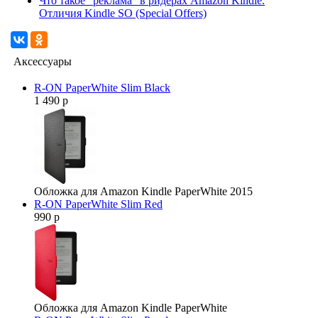
Что такое "реклама" в ридерах Amazon Kindle.
Отличия Kindle SO (Special Offers)
Аксессуары
R-ON PaperWhite Slim Black
1 490 р
Обложка для Amazon Kindle PaperWhite 2015
R-ON PaperWhite Slim Red
990 р
Обложка для Amazon Kindle PaperWhite