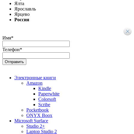
Ялта
Ярославль
Ярцево
Россия
Имя
*
Телефон
*
Электронные книги
Amazon
Kindle
Paperwhite
Colorsoft
Scribe
Pocketbook
ONYX Boox
Microsoft Surface
Studio 2+
Laptop Studio 2