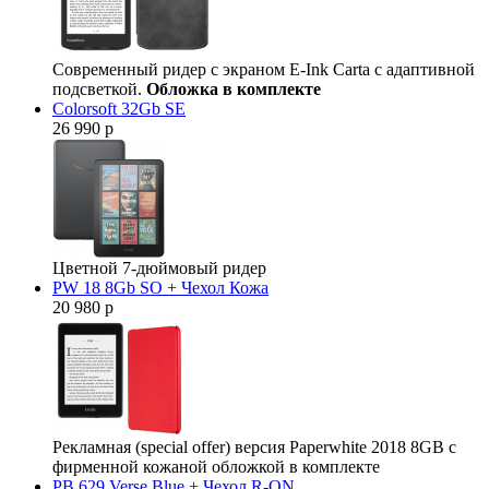
Современный ридер с экраном E-Ink Carta с адаптивной
подсветкой.
Обложка в комплекте
Colorsoft 32Gb SE
26 990 р
Цветной 7-дюймовый ридер
PW 18 8Gb SO + Чехол Кожа
20 980 р
Рекламная (special offer) версия Paperwhite 2018 8GB с
фирменной кожаной обложкой в комплекте
PB 629 Verse Blue + Чехол R-ON