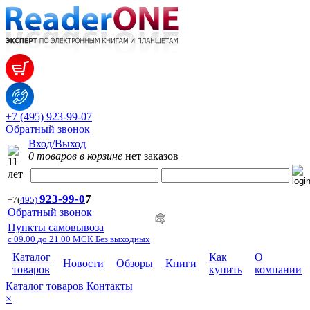
+7 (495) 923-99-07
Обратный звонок
Вход/Выход
0 товаров в корзине
нет заказов
923-99-
0
7
+7
(
495)
Обратный звонок
Пункты самовывоза
с 09.00 до 21.00 МСК Без выходных
Каталог
Как
О
Новости
Обзоры
Книги
товаров
купить
компании
Каталог товаров
Контакты
×