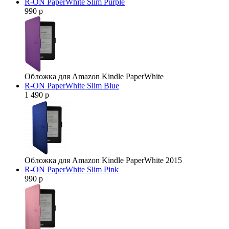
R-ON PaperWhite Slim Purple
990 р
Обложка для Amazon Kindle PaperWhite
R-ON PaperWhite Slim Blue
1 490 р
Обложка для Amazon Kindle PaperWhite 2015
R-ON PaperWhite Slim Pink
990 р