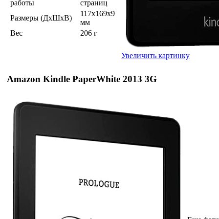
работы
страниц
117x169x9
Размеры (ДхШхВ)
мм
Вес
206 г
Увеличить картинку
Amazon Kindle PaperWhite 2013 3G