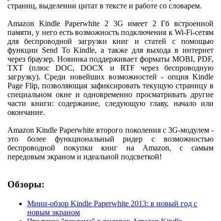
страниц, выделении цитат в тексте и работе со словарем.
Amazon Kindle Paperwhite 2 3G имеет 2 Гб встроенной
памяти, у него есть возможность подключения к Wi-Fi-сетям
для беспроводной загрузки книг и статей с помощью
функции Send To Kindle, а также для выхода в интернет
через браузер. Новинка поддерживает форматы MOBI, PDF,
TXT (плюс DOC, DOCX и RTF через беспроводную
загрузку). Среди новейших возможностей - опция Kindle
Page Flip, позволяющая зафиксировать текущую страницу в
специальном окне и одновременно просматривать другие
части книги: содержание, следующую главу, начало или
окончание.
Amazon Kindle Paperwhite второго поколения с 3G-модулем -
это более функциональный ридер с возможностью
беспроводной покупки книг на Amazon, с самым
передовым экраном и идеальной подсветкой!
Обзоры:
Мини-обзор Kindle Paperwhite 2013: в новый год с
новым экраном