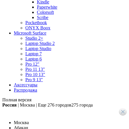
Kindle
Paperwhite
Colorsoft
Scribe
Pocketbook
ONYX Boox
Microsoft Surface
Studio 2+
Laptop Studio 2
Laptop Studio
Laptop 7
Laptop 6
Pro 12"
Pro 11 13"
Pro 10 13"
Pro 9 13"
Аксессуары
Распродажа
Полная версия
Россия
|
Москва
|
Еще
276 городов
275 города
Москва
Абакан