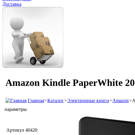
Доставка
Amazon Kindle PaperWhite 2
Главная
>
Каталог
>
Электронные книги
>
Amazon
>
A
параметры
Артикул
40420