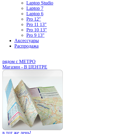
Laptop Studio
Laptop 7
Laptop 6
Pro 12"
Pro 11 13"
Pro 10 13"
Pro 9 13"
Аксессуары
Распродажа
рядом с МЕТРО
Магазин - В ЦЕНТРЕ
в тот же день!