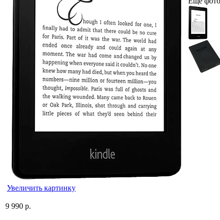
Еще фот
Увеличить картинку
9 990 р.