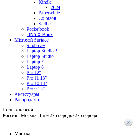
Kindle
2024
Paperwhite
Colorsoft
Scribe
Pocketbook
ONYX Boox
Microsoft Surface
Studio 2+
Laptop Studio 2
Laptop Studio
Laptop 7
Laptop 6
Pro 12"
Pro 11 13"
Pro 10 13"
Pro 9 13"
Аксессуары
Распродажа
Полная версия
Россия
|
Москва
|
Еще
276 городов
275 города
Москва