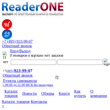
+7 (495) 923-99-07
Обратный звонок
Вход/Выход
0 товаров в корзине
нет заказов
923-99-
0
7
+7
(
495)
Обратный звонок
Пункты самовывоза
с 09.00 до 21.00 МСК Без выходных
Каталог
Как
О
Новости
Обзоры
Книги
товаров
купить
компании
Каталог товаров
Контакты
×