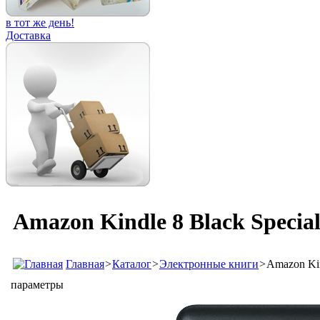
в тот же день!
Доставка
Amazon Kindle 8 Black Special
Главная
>
Каталог
>
Электронные книги
>
Amazon Kin
параметры