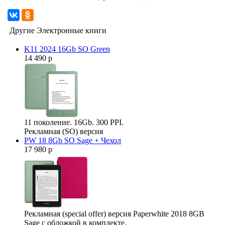
Другие Электронные книги
K11 2024 16Gb SO Green
14 490 р
11 поколение. 16Gb. 300 PPI.
Рекламная (SO) версия
PW 18 8Gb SO Sage + Чехол
17 980 р
Рекламная (special offer) версия Paperwhite 2018 8GB
Sage с обложкой в комплекте.