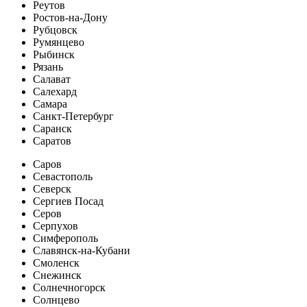
Реутов
Ростов-на-Дону
Рубцовск
Румянцево
Рыбинск
Рязань
Салават
Салехард
Самара
Санкт-Петербург
Саранск
Саратов
Саров
Севастополь
Северск
Сергиев Посад
Серов
Серпухов
Симферополь
Славянск-на-Кубани
Смоленск
Снежинск
Солнечногорск
Солнцево