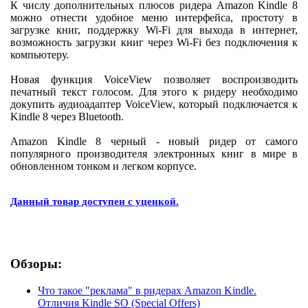
К числу дополнительных плюсов ридера Amazon Kindle 8
можно отнести удобное меню интерфейса, простоту в
загрузке книг, поддержку Wi-Fi для выхода в интернет,
возможность загрузки книг через Wi-Fi без подключения к
компьютеру.
Новая функция VoiceView позволяет воспроизводить
печатный текст голосом. Для этого к ридеру необходимо
докупить аудиоадаптер VoiceView, который подключается к
Kindle 8 через Bluetooth.
Amazon Kindle 8 черный - новый ридер от самого
популярного производителя электронных книг в мире в
обновленном тонком и легком корпусе.
Данный товар доступен с уценкой.
Обзоры:
Что такое "реклама" в ридерах Amazon Kindle.
Отличия Kindle SO (Special Offers)