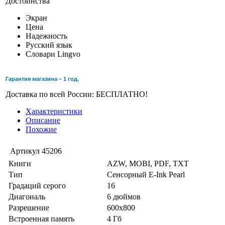
Достоинства
Экран
Цена
Надежность
Русский язык
Словари Lingvo
Гарантия магазина – 1 год.
Доставка по всей России: БЕСПЛАТНО!
Характеристики
Описание
Похожие
Артикул
45206
Книги
AZW, MOBI, PDF, TXT
Тип
Сенсорный E-Ink Pearl
Градаций серого
16
Диагональ
6 дюймов
Разрешение
600x800
Встроенная память
4 Гб