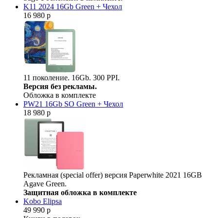
K11 2024 16Gb Green + Чехол
16 980 р
11 поколение. 16Gb. 300 PPI.
Версия без рекламы.
Обложка в комплекте
PW21 16Gb SO Green + Чехол
18 980 р
Рекламная (special offer) версия Paperwhite 2021 16GB
Agave Green.
Защитная обложка в комплекте
Kobo Elipsa
49 990 р