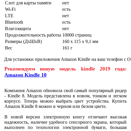
Слот для карты памяти
нет
Wi-Fi
есть
LTE
нет
Bluetooth
есть
Влагозащита
нет
Продолжительность работы
10000 страниц
Размеры (ДхШхВ)
160 x 115 x 9,1 мм
Вес
161 г
Для установки приложения Amazon Kindle на ваш телефон с О
Рекомендуем новую модель kindle 2019 года:
Amazon Kindle 10
Компания Amazon обновила свой самый популярный ридер
- Kindle 8. Модель представлена в новом, тонком и легком
корпусе. Теперь можно выбрать цвет устройства. Купить
Amazon Kindle 8 можно в черном или белом цвете.
В новой версии электронную книгу отличают высокая
надежность, наличие удобного сенсорного экрана, который
выполнен по технологии электронной бумаги, большая