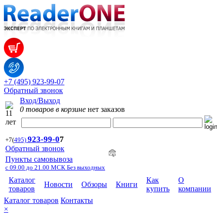
+7 (495) 923-99-07
Обратный звонок
Вход/Выход
0 товаров в корзине
нет заказов
923-99-
0
7
+7
(
495)
Обратный звонок
Пункты самовывоза
с 09.00 до 21.00 МСК Без выходных
Каталог
Как
О
Новости
Обзоры
Книги
товаров
купить
компании
Каталог товаров
Контакты
×