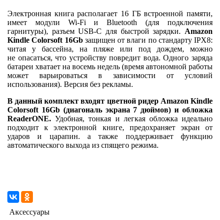
Электронная книга располагает 16 ГБ встроенной памяти,
имеет модули Wi-Fi и Bluetooth (для подключения
гарнитуры), разъем USB-C для быстрой зарядки.
Amazon
Kindle Colorsoft 16Gb
защищен от влаги по стандарту IPX8:
читая у бассейна, на пляже или под дождем, можно
не опасаться, что устройству повредит вода. Одного заряда
батареи хватает на восемь недель (время автономной работы
может варьироваться в зависимости от условий
использования). Версия без рекламы.
В данный комплект входят цветной ридер Amazon Kindle
Colorsoft 16Gb
(диагональ экрана 7 дюймов) и обложка
ReaderONE.
Удобная, тонкая и легкая обложка идеально
подходит к электронной книге, предохраняет экран от
ударов и царапин. а также поддерживает функцию
автоматического выхода из спящего режима.
Аксессуары