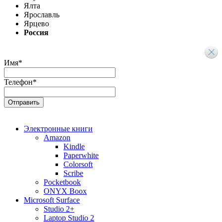
Ялта
Ярославль
Ярцево
Россия
Имя
*
Телефон
*
Электронные книги
Amazon
Kindle
Paperwhite
Colorsoft
Scribe
Pocketbook
ONYX Boox
Microsoft Surface
Studio 2+
Laptop Studio 2