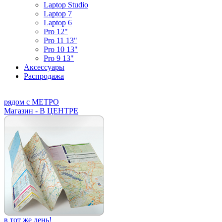
Laptop Studio
Laptop 7
Laptop 6
Pro 12"
Pro 11 13"
Pro 10 13"
Pro 9 13"
Аксессуары
Распродажа
рядом с МЕТРО
Магазин - В ЦЕНТРЕ
в тот же день!