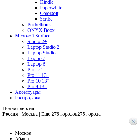
Kindle
Paperwhite
Colorsoft
Scribe
Pocketbook
ONYX Boox
Microsoft Surface
Studio 2+
Laptop Studio 2
Laptop Studio
Laptop 7
Laptop 6
Pro 12"
Pro 11 13"
Pro 10 13"
Pro 9 13"
Аксессуары
Распродажа
Полная версия
Россия
|
Москва
|
Еще
276 городов
275 города
Москва
Абакан