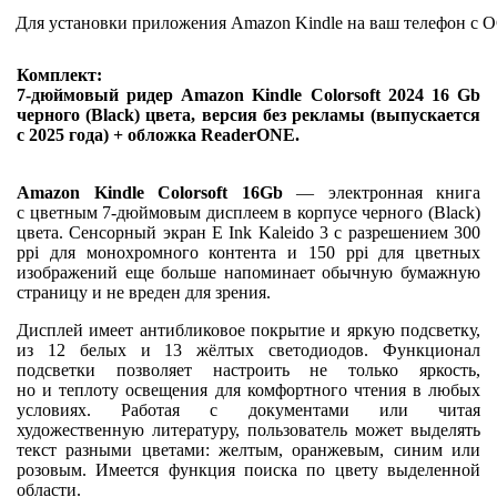
Для установки приложения Amazon Kindle на ваш телефон с О
Комплект:
7-дюймовый ридер Amazon Kindle Colorsoft 2024 16 Gb
черного (Black) цвета, версия без рекламы (выпускается
с 2025 года) + обложка ReaderONE.
Amazon Kindle Colorsoft 16Gb
— электронная книга
с цветным 7-дюймовым дисплеем в корпусе черного (Black)
цвета. Сенсорный экран E Ink Kaleido 3 с разрешением 300
ppi для монохромного контента и 150 ppi для цветных
изображений еще больше напоминает обычную бумажную
страницу и не вреден для зрения.
Дисплей имеет антибликовое покрытие и яркую подсветку,
из 12 белых и 13 жёлтых светодиодов. Функционал
подсветки позволяет настроить не только яркость,
но и теплоту освещения для комфортного чтения в любых
условиях. Работая с документами или читая
художественную литературу, пользователь может выделять
текст разными цветами: желтым, оранжевым, синим или
розовым. Имеется функция поиска по цвету выделенной
области.