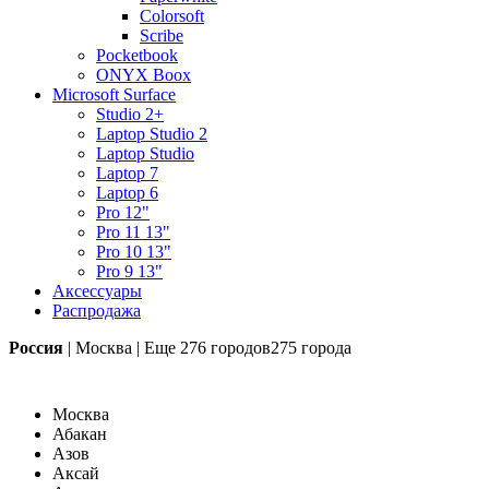
Colorsoft
Scribe
Pocketbook
ONYX Boox
Microsoft Surface
Studio 2+
Laptop Studio 2
Laptop Studio
Laptop 7
Laptop 6
Pro 12"
Pro 11 13"
Pro 10 13"
Pro 9 13"
Аксессуары
Распродажа
Россия
|
Москва
|
Еще
276 городов
275 города
Москва
Абакан
Азов
Аксай