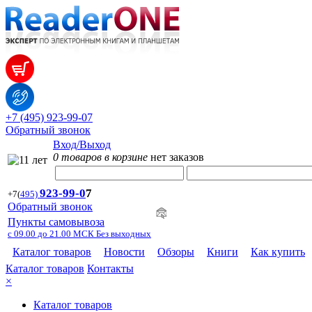
+7 (495) 923-99-07
Обратный звонок
Вход/Выход
0 товаров в корзине
нет заказов
923-99-
0
7
+7
(
495)
Обратный звонок
Пункты самовывоза
с 09.00 до 21.00 МСК Без выходных
Каталог товаров
Новости
Обзоры
Книги
Как купить
Каталог товаров
Контакты
×
Каталог товаров