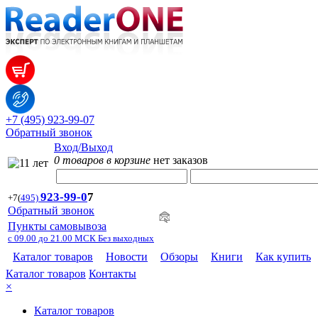
+7 (495) 923-99-07
Обратный звонок
Вход/Выход
0 товаров в корзине
нет заказов
923-99-
0
7
+7
(
495)
Обратный звонок
Пункты самовывоза
с 09.00 до 21.00 МСК Без выходных
Каталог товаров
Новости
Обзоры
Книги
Как купить
Каталог товаров
Контакты
×
Каталог товаров