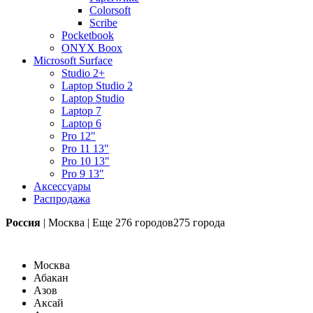
Colorsoft
Scribe
Pocketbook
ONYX Boox
Microsoft Surface
Studio 2+
Laptop Studio 2
Laptop Studio
Laptop 7
Laptop 6
Pro 12"
Pro 11 13"
Pro 10 13"
Pro 9 13"
Аксессуары
Распродажа
Россия
|
Москва
|
Еще
276 городов
275 города
Москва
Абакан
Азов
Аксай