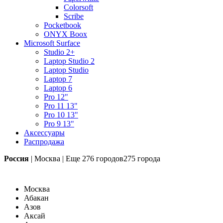
Colorsoft
Scribe
Pocketbook
ONYX Boox
Microsoft Surface
Studio 2+
Laptop Studio 2
Laptop Studio
Laptop 7
Laptop 6
Pro 12"
Pro 11 13"
Pro 10 13"
Pro 9 13"
Аксессуары
Распродажа
Россия
|
Москва
|
Еще
276 городов
275 города
Москва
Абакан
Азов
Аксай