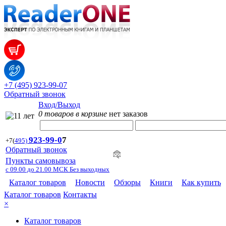
+7 (495) 923-99-07
Обратный звонок
Вход/Выход
0 товаров в корзине
нет заказов
923-99-
0
7
+7
(
495)
Обратный звонок
Пункты самовывоза
с 09.00 до 21.00 МСК Без выходных
Каталог товаров
Новости
Обзоры
Книги
Как купить
Каталог товаров
Контакты
×
Каталог товаров