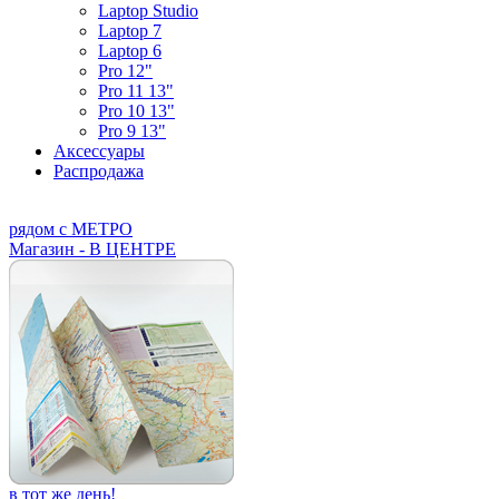
Laptop Studio
Laptop 7
Laptop 6
Pro 12"
Pro 11 13"
Pro 10 13"
Pro 9 13"
Аксессуары
Распродажа
рядом с МЕТРО
Магазин - В ЦЕНТРЕ
в тот же день!