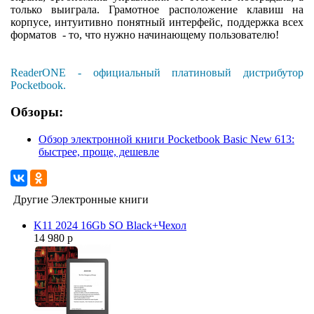
только выиграла. Грамотное расположение клавиш на
корпусе, интуитивно понятный интерфейс, поддержка всех
форматов - то, что нужно начинающему пользователю!
ReaderONE - официальный платиновый дистрибутор
Pocketbook.
Обзоры:
Обзор электронной книги Pocketbook Basic New 613:
быстрее, проще, дешевле
Другие Электронные книги
K11 2024 16Gb SO Black+Чехол
14 980 р