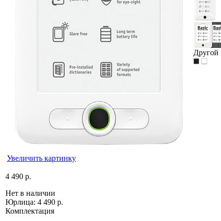
Другой 
Увеличить картинку
4 490 р.
Нет в наличии
Юрлица:
4 490 р.
Комплектация