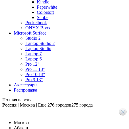
Kindle
Paperwhite
Colorsoft
Scribe
Pocketbook
ONYX Boox
Microsoft Surface
Studio 2+
Laptop Studio 2
Laptop Studio
Laptop 7
Laptop 6
Pro 12"
Pro 11 13"
Pro 10 13"
Pro 9 13"
Аксессуары
Распродажа
Полная версия
Россия
|
Москва
|
Еще
276 городов
275 города
Москва
Абакан