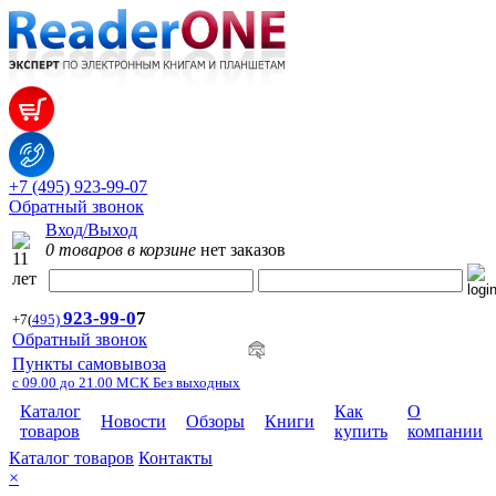
+7 (495) 923-99-07
Обратный звонок
Вход/Выход
0 товаров в корзине
нет заказов
923-99-
0
7
+7
(
495)
Обратный звонок
Пункты самовывоза
с 09.00 до 21.00 МСК Без выходных
Каталог
Как
О
Новости
Обзоры
Книги
товаров
купить
компании
Каталог товаров
Контакты
×