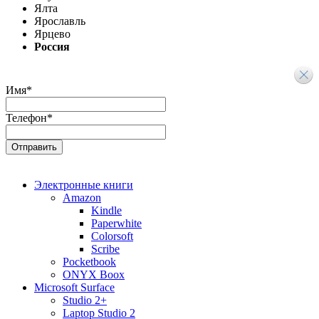
Ялта
Ярославль
Ярцево
Россия
Имя
*
Телефон
*
Электронные книги
Amazon
Kindle
Paperwhite
Colorsoft
Scribe
Pocketbook
ONYX Boox
Microsoft Surface
Studio 2+
Laptop Studio 2