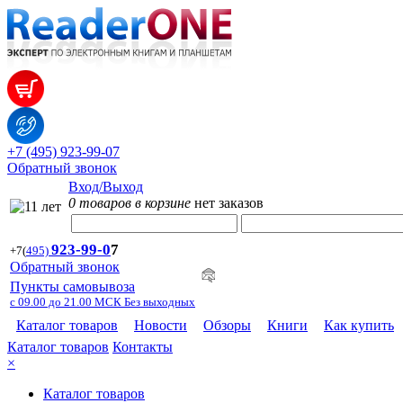
+7 (495) 923-99-07
Обратный звонок
Вход/Выход
0 товаров в корзине
нет заказов
923-99-
0
7
+7
(
495)
Обратный звонок
Пункты самовывоза
с 09.00 до 21.00 МСК Без выходных
Каталог товаров
Новости
Обзоры
Книги
Как купить
Каталог товаров
Контакты
×
Каталог товаров