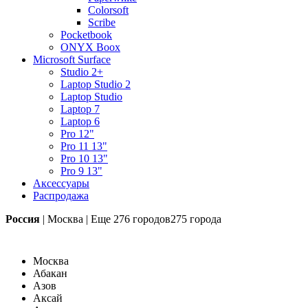
Colorsoft
Scribe
Pocketbook
ONYX Boox
Microsoft Surface
Studio 2+
Laptop Studio 2
Laptop Studio
Laptop 7
Laptop 6
Pro 12"
Pro 11 13"
Pro 10 13"
Pro 9 13"
Аксессуары
Распродажа
Россия
|
Москва
|
Еще
276 городов
275 города
Москва
Абакан
Азов
Аксай