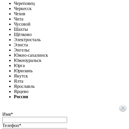
Череповец
Черкесск
Чехов
Чита
Чусовой
Шахты
Щёлково
Электросталь
Элиста
Энгельс
Южно-сахалинск
Южноуральск
Юрга
Юрюзань
Якутск
Ялта
Ярославль
Ярцево
Россия
Имя
*
Телефон
*