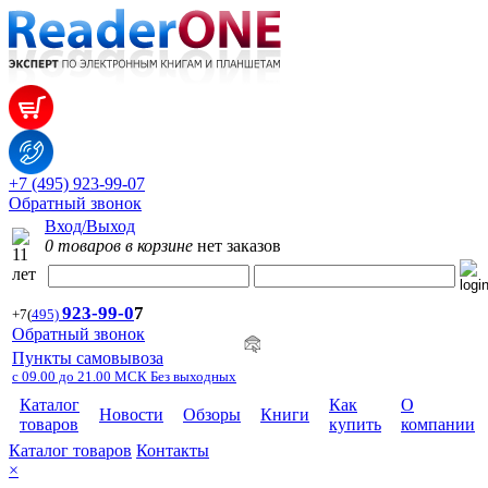
+7 (495) 923-99-07
Обратный звонок
Вход/Выход
0 товаров в корзине
нет заказов
923-99-
0
7
+7
(
495)
Обратный звонок
Пункты самовывоза
с 09.00 до 21.00 МСК Без выходных
Каталог
Как
О
Новости
Обзоры
Книги
товаров
купить
компании
Каталог товаров
Контакты
×