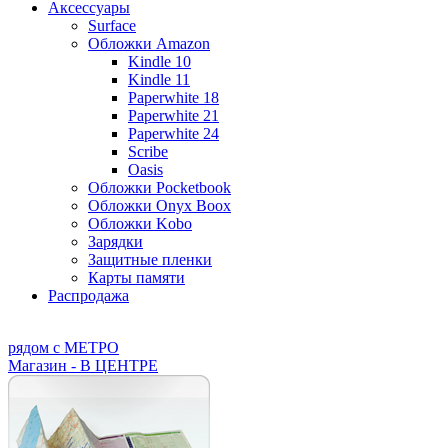
Аксессуары
Surface
Обложки Amazon
Kindle 10
Kindle 11
Paperwhite 18
Paperwhite 21
Paperwhite 24
Scribe
Oasis
Обложки Pocketbook
Обложки Onyx Boox
Обложки Kobo
Зарядки
Защитные пленки
Карты памяти
Распродажа
рядом с МЕТРО
Магазин - В ЦЕНТРЕ