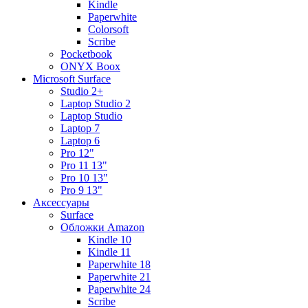
Kindle
Paperwhite
Colorsoft
Scribe
Pocketbook
ONYX Boox
Microsoft Surface
Studio 2+
Laptop Studio 2
Laptop Studio
Laptop 7
Laptop 6
Pro 12"
Pro 11 13"
Pro 10 13"
Pro 9 13"
Аксессуары
Surface
Обложки Amazon
Kindle 10
Kindle 11
Paperwhite 18
Paperwhite 21
Paperwhite 24
Scribe