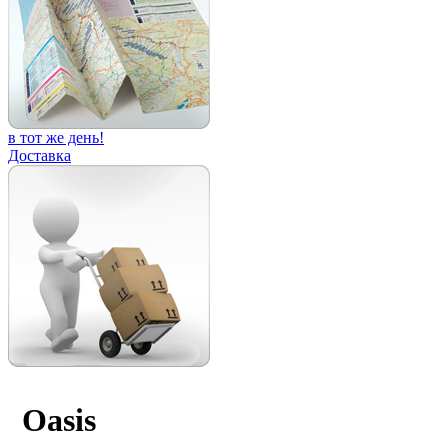
в тот же день!
Доставка
Oasis