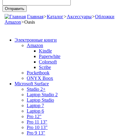
Главная
>
Каталог
>
Аксессуары
>
Обложки
Amazon
>
Oasis
Электронные книги
Amazon
Kindle
Paperwhite
Colorsoft
Scribe
Pocketbook
ONYX Boox
Microsoft Surface
Studio 2+
Laptop Studio 2
Laptop Studio
Laptop 7
Laptop 6
Pro 12"
Pro 11 13"
Pro 10 13"
Pro 9 13"