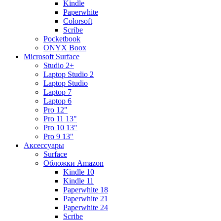
Kindle
Paperwhite
Colorsoft
Scribe
Pocketbook
ONYX Boox
Microsoft Surface
Studio 2+
Laptop Studio 2
Laptop Studio
Laptop 7
Laptop 6
Pro 12"
Pro 11 13"
Pro 10 13"
Pro 9 13"
Аксессуары
Surface
Обложки Amazon
Kindle 10
Kindle 11
Paperwhite 18
Paperwhite 21
Paperwhite 24
Scribe