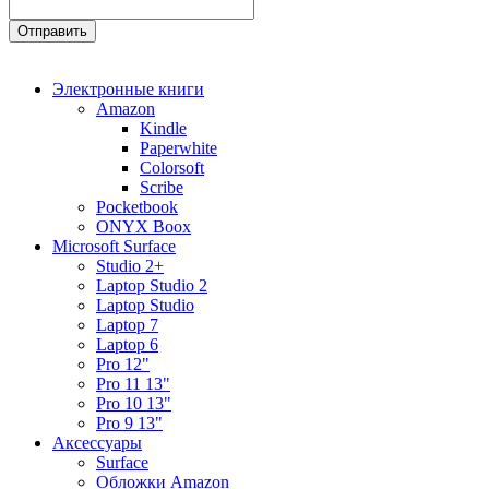
Электронные книги
Amazon
Kindle
Paperwhite
Colorsoft
Scribe
Pocketbook
ONYX Boox
Microsoft Surface
Studio 2+
Laptop Studio 2
Laptop Studio
Laptop 7
Laptop 6
Pro 12"
Pro 11 13"
Pro 10 13"
Pro 9 13"
Аксессуары
Surface
Обложки Amazon