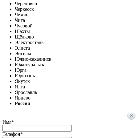
Череповец
Черкесск
Чехов
Чита
Чусовой
Шахты
Щёлково
Электросталь
Элиста
Энгельс
Южно-сахалинск
Южноуральск
Юрга
Юрюзань
Якутск
Ялта
Ярославль
Ярцево
Россия
Имя
*
Телефон
*