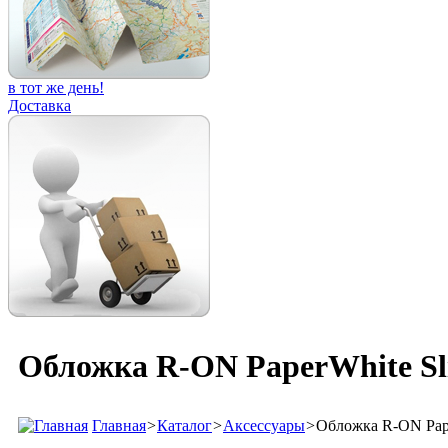
в тот же день!
Доставка
Обложка R-ON PaperWhite Sl
Главная
>
Каталог
>
Аксессуары
>
Обложка R-ON Pape