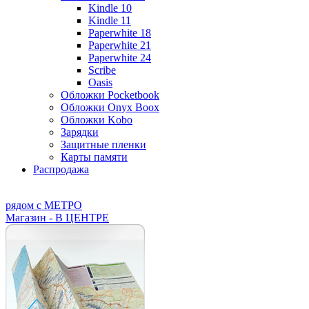
Kindle 10
Kindle 11
Paperwhite 18
Paperwhite 21
Paperwhite 24
Scribe
Oasis
Обложки Pocketbook
Обложки Onyx Boox
Обложки Kobo
Зарядки
Защитные пленки
Карты памяти
Распродажа
рядом с МЕТРО
Магазин - В ЦЕНТРЕ