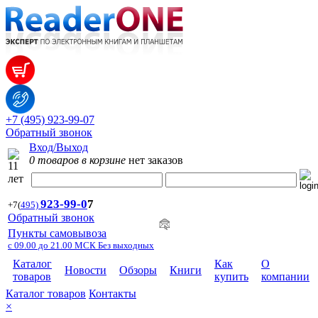
+7 (495) 923-99-07
Обратный звонок
Вход/Выход
0 товаров в корзине
нет заказов
923-99-
0
7
+7
(
495)
Обратный звонок
Пункты самовывоза
с 09.00 до 21.00 МСК Без выходных
Каталог
Как
О
Новости
Обзоры
Книги
товаров
купить
компании
Каталог товаров
Контакты
×