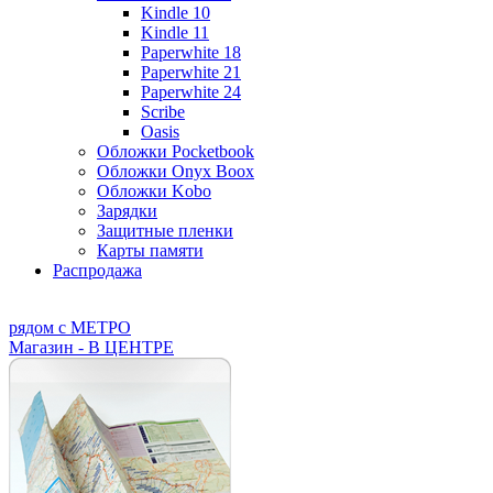
Kindle 10
Kindle 11
Paperwhite 18
Paperwhite 21
Paperwhite 24
Scribe
Oasis
Обложки Pocketbook
Обложки Onyx Boox
Обложки Kobo
Зарядки
Защитные пленки
Карты памяти
Распродажа
рядом с МЕТРО
Магазин - В ЦЕНТРЕ