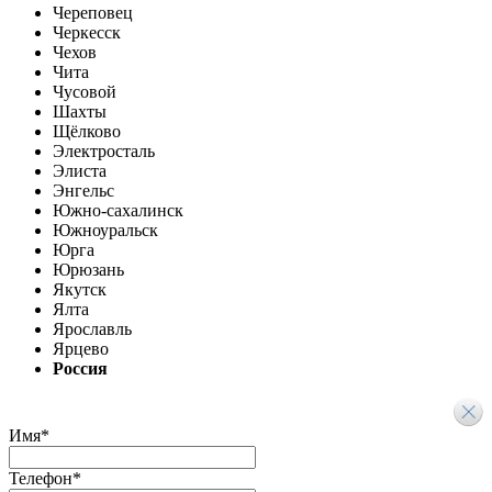
Череповец
Черкесск
Чехов
Чита
Чусовой
Шахты
Щёлково
Электросталь
Элиста
Энгельс
Южно-сахалинск
Южноуральск
Юрга
Юрюзань
Якутск
Ялта
Ярославль
Ярцево
Россия
Имя
*
Телефон
*