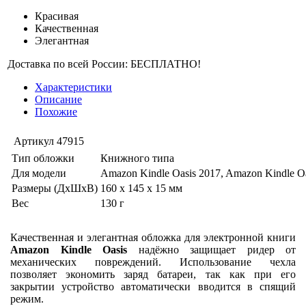
Красивая
Качественная
Элегантная
Доставка по всей России: БЕСПЛАТНО!
Характеристики
Описание
Похожие
Артикул
47915
Тип обложки
Книжного типа
Для модели
Amazon Kindle Oasis 2017, Amazon Kindle O
Размеры (ДхШхВ)
160 x 145 x 15 мм
Вес
130 г
Качественная и элегантная обложка для электронной книги
Amazon Kindle Oasis
надёжно защищает ридер от
механических повреждений. Использование чехла
позволяет экономить заряд батареи, так как при его
закрытии устройство автоматически вводится в спящий
режим.