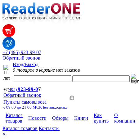
+7 (495) 923-99-07
Обратный звонок
Вход/Выход
0 товаров в корзине
нет заказов
923-99-
0
7
+7
(
495)
Обратный звонок
Пункты самовывоза
с 09.00 до 21.00 МСК Без выходных
Каталог
Как
О
Новости
Обзоры
Книги
товаров
купить
компании
Каталог товаров
Контакты
×