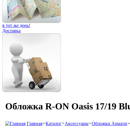
в тот же день!
Доставка
Обложка R-ON Oasis 17/19 Bl
Главная
>
Каталог
>
Аксессуары
>
Обложки Amazon