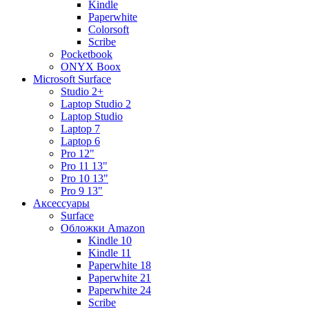
Kindle
Paperwhite
Colorsoft
Scribe
Pocketbook
ONYX Boox
Microsoft Surface
Studio 2+
Laptop Studio 2
Laptop Studio
Laptop 7
Laptop 6
Pro 12"
Pro 11 13"
Pro 10 13"
Pro 9 13"
Аксессуары
Surface
Обложки Amazon
Kindle 10
Kindle 11
Paperwhite 18
Paperwhite 21
Paperwhite 24
Scribe