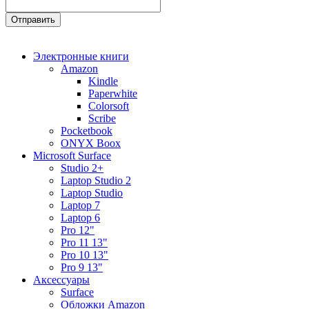
Электронные книги
Amazon
Kindle
Paperwhite
Colorsoft
Scribe
Pocketbook
ONYX Boox
Microsoft Surface
Studio 2+
Laptop Studio 2
Laptop Studio
Laptop 7
Laptop 6
Pro 12"
Pro 11 13"
Pro 10 13"
Pro 9 13"
Аксессуары
Surface
Обложки Amazon