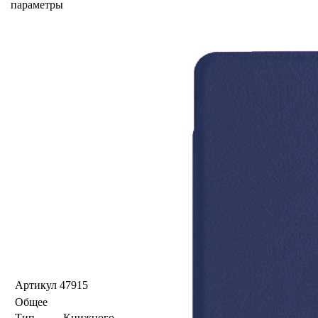
параметры
Артикул
47915
Общее
Тип
Книжного