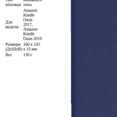
обложки
типа
Amazon
Kindle
Oasis
Для
2017,
модели
Amazon
Kindle
Oasis 2019
Размеры
160 x 145
(ДхШхВ)
x 15 мм
Вес
130 г