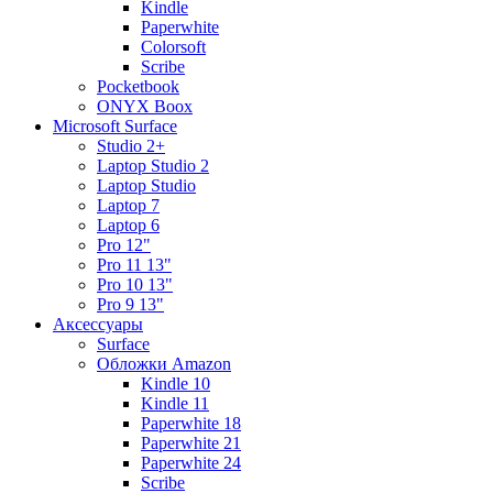
Kindle
Paperwhite
Colorsoft
Scribe
Pocketbook
ONYX Boox
Microsoft Surface
Studio 2+
Laptop Studio 2
Laptop Studio
Laptop 7
Laptop 6
Pro 12"
Pro 11 13"
Pro 10 13"
Pro 9 13"
Аксессуары
Surface
Обложки Amazon
Kindle 10
Kindle 11
Paperwhite 18
Paperwhite 21
Paperwhite 24
Scribe