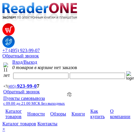
+7 (495) 923-99-07
Обратный звонок
Вход/Выход
0 товаров в корзине
нет заказов
923-99-
0
7
+7
(
495)
Обратный звонок
Пункты самовывоза
с 09.00 до 21.00 МСК Без выходных
Каталог
Как
О
Новости
Обзоры
Книги
товаров
купить
компании
Каталог товаров
Контакты
×