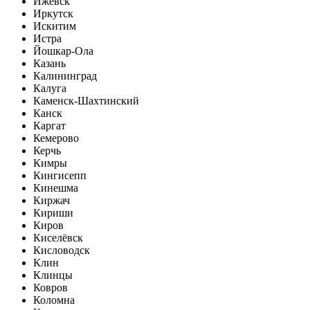
Ижевск
Иркутск
Искитим
Истра
Йошкар-Ола
Казань
Калининград
Калуга
Каменск-Шахтинский
Канск
Каргат
Кемерово
Керчь
Кимры
Кингисепп
Кинешма
Киржач
Кириши
Киров
Киселёвск
Кисловодск
Клин
Клинцы
Ковров
Коломна