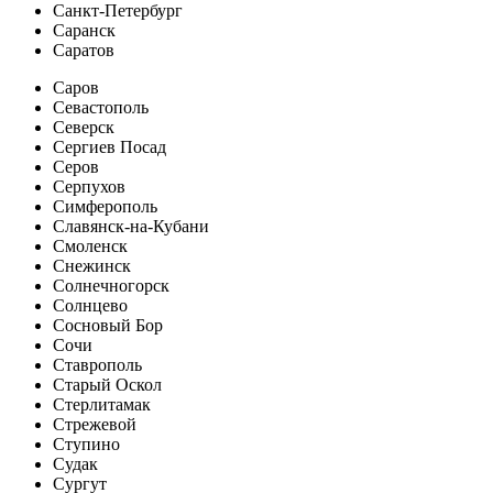
Санкт-Петербург
Саранск
Саратов
Саров
Севастополь
Северск
Сергиев Посад
Серов
Серпухов
Симферополь
Славянск-на-Кубани
Смоленск
Снежинск
Солнечногорск
Солнцево
Сосновый Бор
Сочи
Ставрополь
Старый Оскол
Стерлитамак
Стрежевой
Ступино
Судак
Сургут