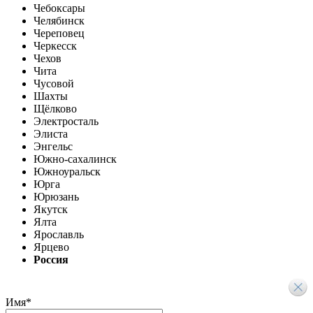
Чебоксары
Челябинск
Череповец
Черкесск
Чехов
Чита
Чусовой
Шахты
Щёлково
Электросталь
Элиста
Энгельс
Южно-сахалинск
Южноуральск
Юрга
Юрюзань
Якутск
Ялта
Ярославль
Ярцево
Россия
Имя
*