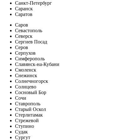
Санкт-Петербург
Саранск
Саратов
Саров
Севастополь
Северск
Сергиев Посад
Серов
Серпухов
Симферополь
Славянск-на-Кубани
Смоленск
Снежинск
Солнечногорск
Солнцево
Сосновый Бор
Сочи
Ставрополь
Старый Оскол
Стерлитамак
Стрежевой
Ступино
Судак
Сургут