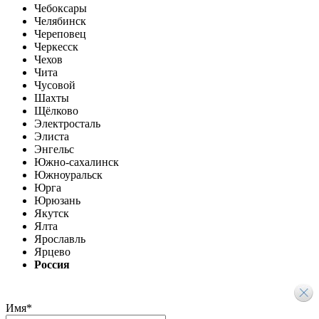
Чебоксары
Челябинск
Череповец
Черкесск
Чехов
Чита
Чусовой
Шахты
Щёлково
Электросталь
Элиста
Энгельс
Южно-сахалинск
Южноуральск
Юрга
Юрюзань
Якутск
Ялта
Ярославль
Ярцево
Россия
Имя
*