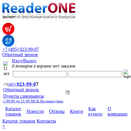
+7 (495) 923-99-07
Обратный звонок
Вход/Выход
0 товаров в корзине
нет заказов
923-99-
0
7
+7
(
495)
Обратный звонок
Пункты самовывоза
с 09.00 до 21.00 МСК Без выходных
Каталог
Как
О
Новости
Обзоры
Книги
товаров
купить
компании
Каталог товаров
Контакты
×