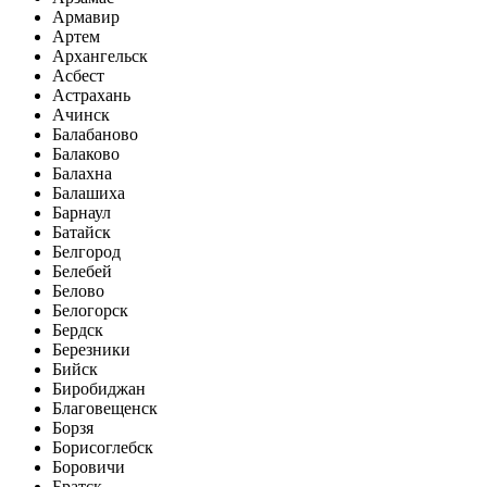
Армавир
Артем
Архангельск
Асбест
Астрахань
Ачинск
Балабаново
Балаково
Балахна
Балашиха
Барнаул
Батайск
Белгород
Белебей
Белово
Белогорск
Бердск
Березники
Бийск
Биробиджан
Благовещенск
Борзя
Борисоглебск
Боровичи
Братск