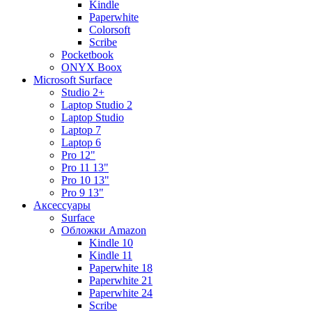
Kindle
Paperwhite
Colorsoft
Scribe
Pocketbook
ONYX Boox
Microsoft Surface
Studio 2+
Laptop Studio 2
Laptop Studio
Laptop 7
Laptop 6
Pro 12"
Pro 11 13"
Pro 10 13"
Pro 9 13"
Аксессуары
Surface
Обложки Amazon
Kindle 10
Kindle 11
Paperwhite 18
Paperwhite 21
Paperwhite 24
Scribe