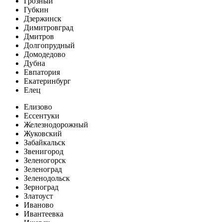
Грозный
Губкин
Дзержинск
Димитровград
Дмитров
Долгопрудный
Домодедово
Дубна
Евпатория
Екатеринбург
Елец
Елизово
Ессентуки
Железнодорожный
Жуковский
Забайкальск
Звенигород
Зеленогорск
Зеленоград
Зеленодольск
Зерноград
Златоуст
Иваново
Ивантеевка