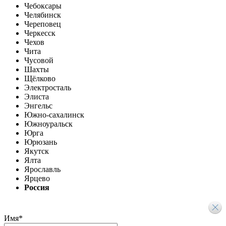
Чебоксары
Челябинск
Череповец
Черкесск
Чехов
Чита
Чусовой
Шахты
Щёлково
Электросталь
Элиста
Энгельс
Южно-сахалинск
Южноуральск
Юрга
Юрюзань
Якутск
Ялта
Ярославль
Ярцево
Россия
Имя
*