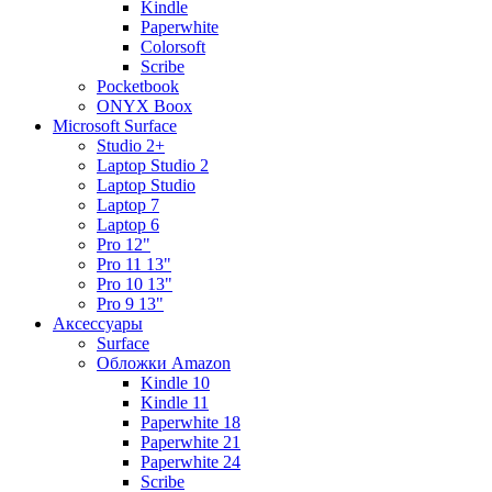
Kindle
Paperwhite
Colorsoft
Scribe
Pocketbook
ONYX Boox
Microsoft Surface
Studio 2+
Laptop Studio 2
Laptop Studio
Laptop 7
Laptop 6
Pro 12"
Pro 11 13"
Pro 10 13"
Pro 9 13"
Аксессуары
Surface
Обложки Amazon
Kindle 10
Kindle 11
Paperwhite 18
Paperwhite 21
Paperwhite 24
Scribe