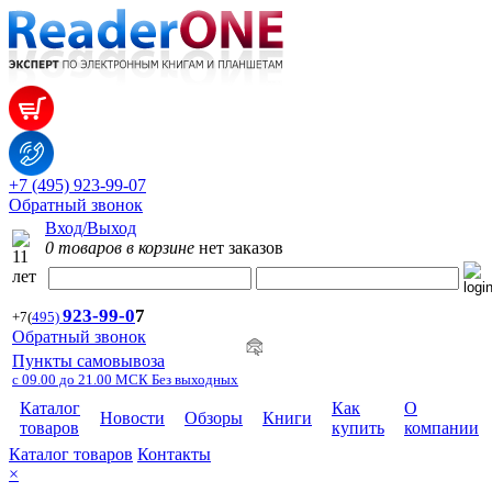
+7 (495) 923-99-07
Обратный звонок
Вход/Выход
0 товаров в корзине
нет заказов
923-99-
0
7
+7
(
495)
Обратный звонок
Пункты самовывоза
с 09.00 до 21.00 МСК Без выходных
Каталог
Как
О
Новости
Обзоры
Книги
товаров
купить
компании
Каталог товаров
Контакты
×