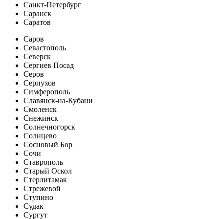
Санкт-Петербург
Саранск
Саратов
Саров
Севастополь
Северск
Сергиев Посад
Серов
Серпухов
Симферополь
Славянск-на-Кубани
Смоленск
Снежинск
Солнечногорск
Солнцево
Сосновый Бор
Сочи
Ставрополь
Старый Оскол
Стерлитамак
Стрежевой
Ступино
Судак
Сургут