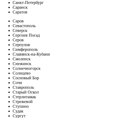
Санкт-Петербург
Саранск
Саратов
Саров
Севастополь
Северск
Сергиев Посад
Серов
Серпухов
Симферополь
Славянск-на-Кубани
Смоленск
Снежинск
Солнечногорск
Солнцево
Сосновый Бор
Сочи
Ставрополь
Старый Оскол
Стерлитамак
Стрежевой
Ступино
Судак
Сургут