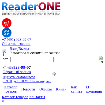
+7 (495) 923-99-07
Обратный звонок
Вход/Выход
0 товаров в корзине
нет заказов
923-99-
0
7
+7
(
495)
Обратный звонок
Пункты самовывоза
с 09.00 до 21.00 МСК Без выходных
Каталог
Как
О
Новости
Обзоры
Книги
товаров
купить
компании
Каталог товаров
Контакты
×