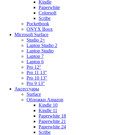
Kindle
Paperwhite
Colorsoft
Scribe
Pocketbook
ONYX Boox
Microsoft Surface
Studio 2+
Laptop Studio 2
Laptop Studio
Laptop 7
Laptop 6
Pro 12"
Pro 11 13"
Pro 10 13"
Pro 9 13"
Аксессуары
Surface
Обложки Amazon
Kindle 10
Kindle 11
Paperwhite 18
Paperwhite 21
Paperwhite 24
Scribe