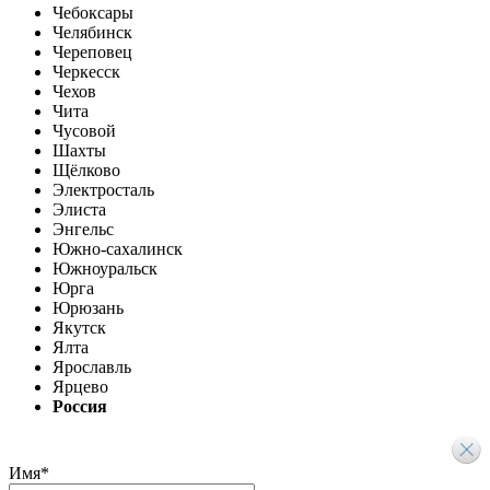
Чебоксары
Челябинск
Череповец
Черкесск
Чехов
Чита
Чусовой
Шахты
Щёлково
Электросталь
Элиста
Энгельс
Южно-сахалинск
Южноуральск
Юрга
Юрюзань
Якутск
Ялта
Ярославль
Ярцево
Россия
Имя
*