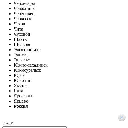
Чебоксары
Челябинск
Череповец
Черкесск
Чехов
Чита
Чусовой
Шахты
Щёлково
Электросталь
Элиста
Энгельс
Южно-сахалинск
Южноуральск
Юрга
Юрюзань
Якутск
Ялта
Ярославль
Ярцево
Россия
Имя
*