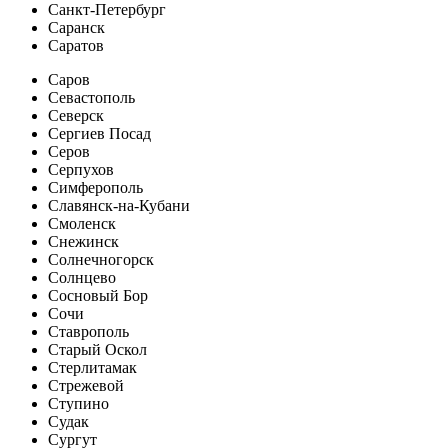
Санкт-Петербург
Саранск
Саратов
Саров
Севастополь
Северск
Сергиев Посад
Серов
Серпухов
Симферополь
Славянск-на-Кубани
Смоленск
Снежинск
Солнечногорск
Солнцево
Сосновый Бор
Сочи
Ставрополь
Старый Оскол
Стерлитамак
Стрежевой
Ступино
Судак
Сургут