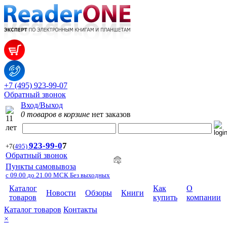
+7 (495) 923-99-07
Обратный звонок
Вход/Выход
0 товаров в корзине
нет заказов
923-99-
0
7
+7
(
495)
Обратный звонок
Пункты самовывоза
с 09.00 до 21.00 МСК Без выходных
Каталог
Как
О
Новости
Обзоры
Книги
товаров
купить
компании
Каталог товаров
Контакты
×