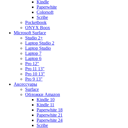
Kindle
Paperwhite
Colorsoft
Scribe
Pocketbook
ONYX Boox
Microsoft Surface
Studio 2+
Laptop Studio 2
Laptop Studio
Laptop 7
Laptop 6
Pro 12"
Pro 11 13"
Pro 10 13"
Pro 9 13"
Аксессуары
Surface
Обложки Amazon
Kindle 10
Kindle 11
Paperwhite 18
Paperwhite 21
Paperwhite 24
Scribe