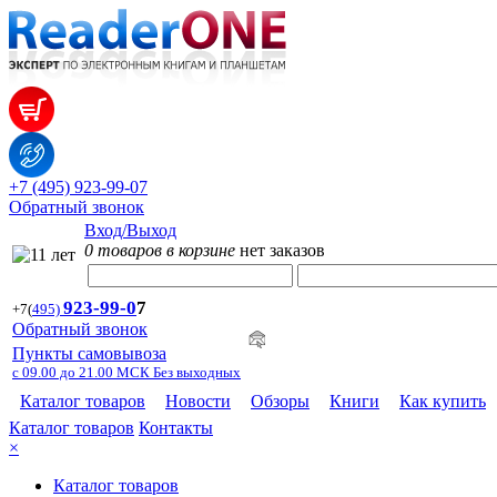
+7 (495) 923-99-07
Обратный звонок
Вход/Выход
0 товаров в корзине
нет заказов
923-99-
0
7
+7
(
495)
Обратный звонок
Пункты самовывоза
с 09.00 до 21.00 МСК Без выходных
Каталог товаров
Новости
Обзоры
Книги
Как купить
Каталог товаров
Контакты
×
Каталог товаров