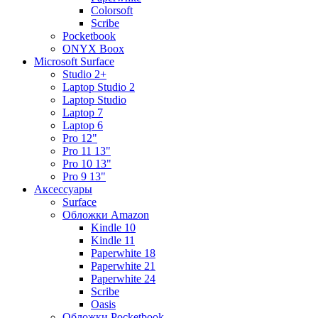
Colorsoft
Scribe
Pocketbook
ONYX Boox
Microsoft Surface
Studio 2+
Laptop Studio 2
Laptop Studio
Laptop 7
Laptop 6
Pro 12"
Pro 11 13"
Pro 10 13"
Pro 9 13"
Аксессуары
Surface
Обложки Amazon
Kindle 10
Kindle 11
Paperwhite 18
Paperwhite 21
Paperwhite 24
Scribe
Oasis
Обложки Pocketbook