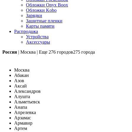
Обложки Onyx Boox
Обложки Kobo
Зарядки
Защитные пленки
Карты памяти
Распродажа
Устройства
Аксессуары
Россия
|
Москва
|
Еще
276 городов
275 города
Москва
Абакан
Азов
Аксай
Александров
Алушта
Альметьевск
Анапа
Апрелевка
Арзамас
Армавир
Артем