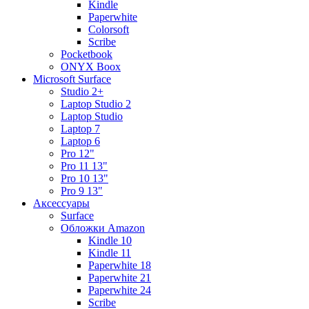
Kindle
Paperwhite
Colorsoft
Scribe
Pocketbook
ONYX Boox
Microsoft Surface
Studio 2+
Laptop Studio 2
Laptop Studio
Laptop 7
Laptop 6
Pro 12"
Pro 11 13"
Pro 10 13"
Pro 9 13"
Аксессуары
Surface
Обложки Amazon
Kindle 10
Kindle 11
Paperwhite 18
Paperwhite 21
Paperwhite 24
Scribe