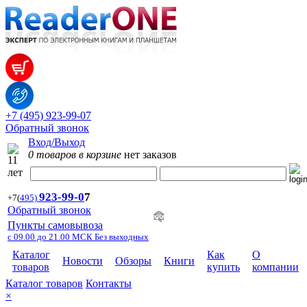
+7 (495) 923-99-07
Обратный звонок
Вход/Выход
0 товаров в корзине
нет заказов
923-99-
0
7
+7
(
495)
Обратный звонок
Пункты самовывоза
с 09.00 до 21.00 МСК Без выходных
Каталог
Как
О
Новости
Обзоры
Книги
товаров
купить
компании
Каталог товаров
Контакты
×