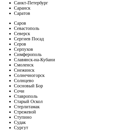
Санкт-Петербург
Саранск
Саратов
Саров
Севастополь
Северск
Сергиев Посад
Серов
Серпухов
Симферополь
Славянск-на-Кубани
Смоленск
Снежинск
Солнечногорск
Солнцево
Сосновый Бор
Сочи
Ставрополь
Старый Оскол
Стерлитамак
Стрежевой
Ступино
Судак
Сургут