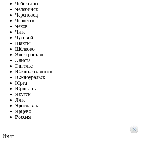
Чебоксары
Челябинск
Череповец
Черкесск
Чехов
Чита
Чусовой
Шахты
Щёлково
Электросталь
Элиста
Энгельс
Южно-сахалинск
Южноуральск
Юрга
Юрюзань
Якутск
Ялта
Ярославль
Ярцево
Россия
Имя
*